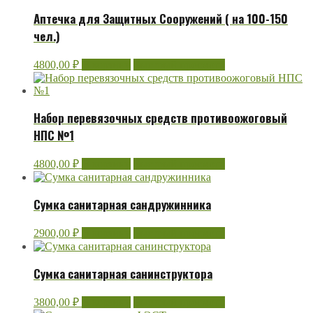
Аптечка для Защитных Сооружений ( на 100-150
чел.)
4800,00
₽
В корзину
Быстрый просмотр
Набор перевязочных средств противоожоговый
НПС №1
4800,00
₽
В корзину
Быстрый просмотр
Сумка санитарная сандружинника
2900,00
₽
В корзину
Быстрый просмотр
Сумка санитарная санинструктора
3800,00
₽
В корзину
Быстрый просмотр