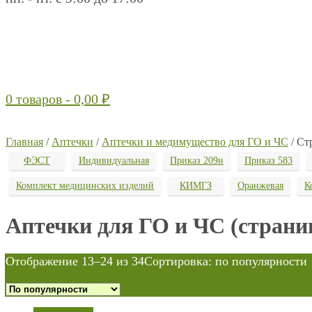
0 товаров -
0,00
₽
Главная
/
Аптечки
/
Аптечки и медимущество для ГО и ЧС
/ Ст
ФЭСТ
Индивидуальная
Приказ 209н
Приказ 583
Комплект медицинских изделий
КИМГЗ
Оранжевая
К
Аптечки для ГО и ЧС (страни
Отображение 13–24 из 34
Сортировка: по популярности