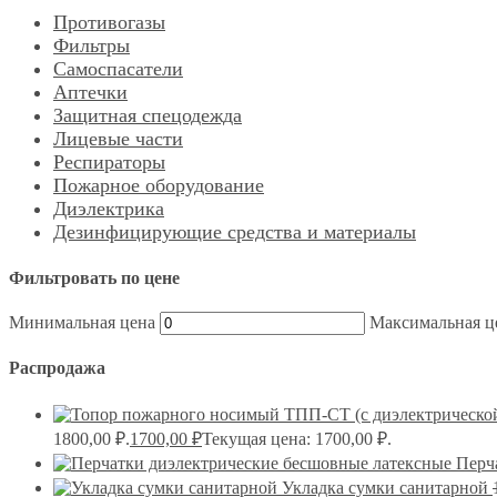
Противогазы
Фильтры
Самоспасатели
Аптечки
Защитная спецодежда
Лицевые части
Респираторы
Пожарное оборудование
Диэлектрика
Дезинфицирующие средства и материалы
Фильтровать по цене
Минимальная цена
Максимальная ц
Распродажа
1800,00 ₽.
1700,00
₽
Текущая цена: 1700,00 ₽.
Перч
Укладка сумки санитарной