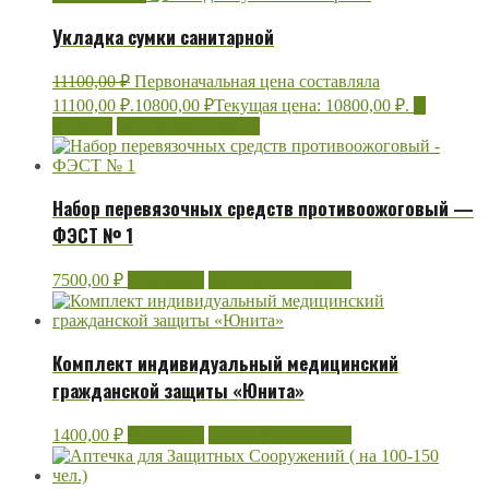
Укладка сумки санитарной
11100,00
₽
Первоначальная цена составляла
11100,00 ₽.
10800,00
₽
Текущая цена: 10800,00 ₽.
В
корзину
Быстрый просмотр
Набор перевязочных средств противоожоговый —
ФЭСТ № 1
7500,00
₽
В корзину
Быстрый просмотр
Комплект индивидуальный медицинский
гражданской защиты «Юнита»
1400,00
₽
В корзину
Быстрый просмотр