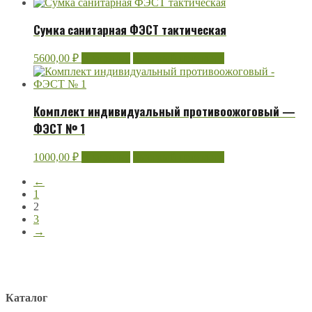
Сумка санитарная ФЭСТ тактическая
5600,00
₽
В корзину
Быстрый просмотр
Комплект индивидуальный противоожоговый —
ФЭСТ № 1
1000,00
₽
В корзину
Быстрый просмотр
←
1
2
3
→
Каталог