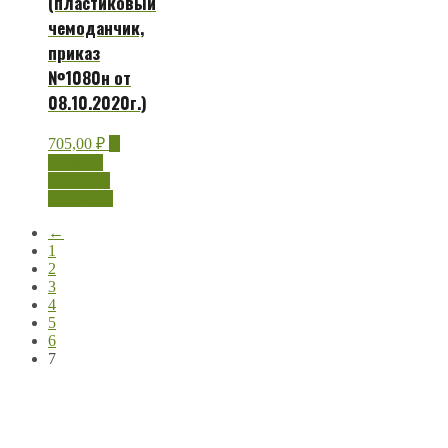
(пластиковый
чемоданчик,
приказ
№1080н от
08.10.2020г.)
705,00
₽
В
корзину
Быстрый
просмотр
←
1
2
3
4
5
6
7