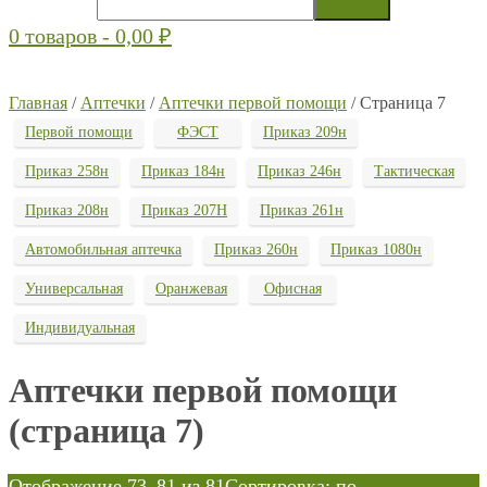
0 товаров -
0,00
₽
Главная
/
Аптечки
/
Аптечки первой помощи
/ Страница 7
Первой помощи
ФЭСТ
Приказ 209н
Приказ 258н
Приказ 184н
Приказ 246н
Тактическая
Приказ 208н
Приказ 207Н
Приказ 261н
Автомобильная аптечка
Приказ 260н
Приказ 1080н
Универсальная
Оранжевая
Офисная
Индивидуальная
Аптечки первой помощи
(страница 7)
Отображение 73–81 из 81
Сортировка: по