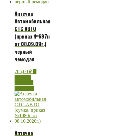
Аптечка
Автомобильная
СТС АВТО
(приказ №697н
от 08.09.09г.)
черный
чемодан
705,00
₽
В
корзину
Быстрый
просмотр
Аптечка