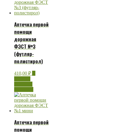
Аптечка первой
помощи
дорожная
ФЭСТ №3
(футляр-
полистирол)
410,00
₽
В
корзину
Быстрый
просмотр
Аптечка первой
помощи