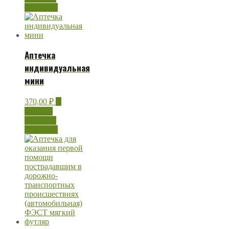
просмотр
Аптечка
индивидуальная
мини
370,00
₽
В
корзину
Быстрый
просмотр