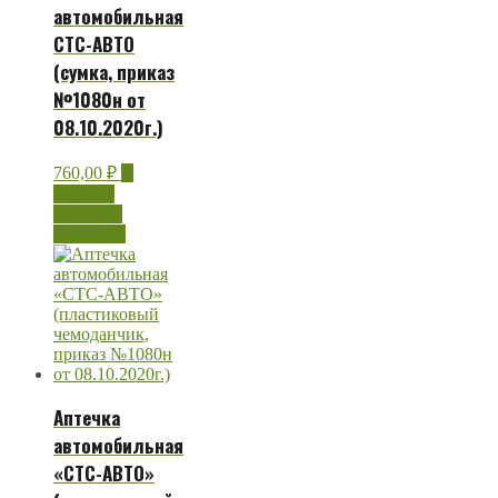
автомобильная
СТС-АВТО
(сумка, приказ
№1080н от
08.10.2020г.)
760,00
₽
В
корзину
Быстрый
просмотр
Аптечка
автомобильная
«СТС-АВТО»