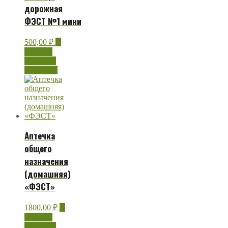
дорожная
ФЭСТ №1 мини
500,00
₽
В
корзину
Быстрый
просмотр
Аптечка
общего
назначения
(домашняя)
«ФЭСТ»
1800,00
₽
В
корзину
Быстрый