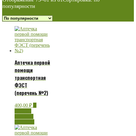
популярности
Аптечка первой
помощи
транспортная
ФЭСТ
(перечень №2)
400,00
₽
В
корзину
Быстрый
просмотр