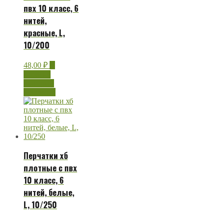
пвх 10 класс, 6
нитей,
красные, L,
10/200
48,00
₽
В
корзину
Быстрый
просмотр
Перчатки хб
плотные с пвх
10 класс, 6
нитей, белые,
L, 10/250