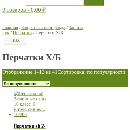
0 товаров -
0,00
₽
Главная
/
Защитная спецодежда
/
Защита
рук
/
Перчатки
/ Перчатки Х/Б
ПВХ
Перчатки Х/Б
Отображение 1–12 из 41
Сортировка: по популярности
Перчатки хб 2-