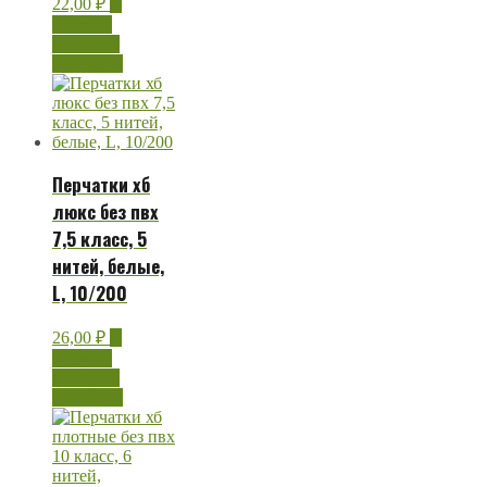
22,00
₽
В
корзину
Быстрый
просмотр
Перчатки хб
люкс без пвх
7,5 класс, 5
нитей, белые,
L, 10/200
26,00
₽
В
корзину
Быстрый
просмотр