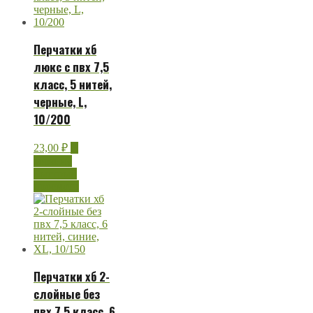
Перчатки хб
люкс с пвх 7,5
класс, 5 нитей,
черные, L,
10/200
23,00
₽
В
корзину
Быстрый
просмотр
Перчатки хб 2-
слойные без
пвх 7,5 класс, 6