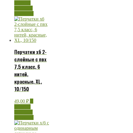
корзину
Быстрый
просмотр
Перчатки хб 2-
слойные с пвх
7,5 класс, 6
нитей,
красные, XL,
10/150
49,00
₽
В
корзину
Быстрый
просмотр