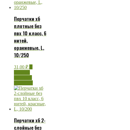
Перчатки хб
плотные без
пвх 10 класс, 6
нитей,
оранжевые, L,
10/250
31,00
₽
В
корзину
Быстрый
просмотр
Перчатки хб 2-
слойные без