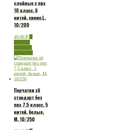
слойные с пвх
10 класс, 6
нитей, синие,L,
10/200
49,00
₽
В
корзину
Быстрый
просмотр
Перчатки хб
стандарт без
пвх 7,5 класс, 5
нитей, белые,
М, 10/250