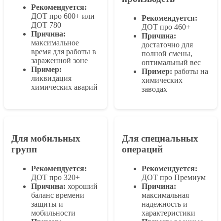
Рекомендуется:
ДОТ про 600+ или
Рекомендуется:
ДОТ 780
ДОТ про 460+
Причина:
Причина:
максимальное
достаточно для
время для работы в
полной смены,
зараженной зоне
оптимальный вес
Пример:
Пример:
работы на
ликвидация
химических
химических аварий
заводах
Для мобильных
Для специальных
групп
операций
Рекомендуется:
Рекомендуется:
ДОТ про 320+
ДОТ про Премиум
Причина:
хороший
Причина:
баланс времени
максимальная
защиты и
надежность и
мобильности
характеристики