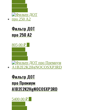
корзину
Быстрый
просмотр
Фильтр ДОТ
про 250 А2
805,00
₽
В
корзину
Быстрый
просмотр
Фильтр ДОТ
про Премиум
А1В2Е2К2HgNOCOSXP3RD
5400,00
₽
В
корзину
Быстрый