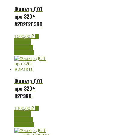
Фильтр ДОТ
про 320+
А2В2Е2Р3RD
1600,00
₽
В
корзину
Быстрый
просмотр
Фильтр ДОТ
про 320+
К2Р3RD
1300,00
₽
В
корзину
Быстрый
просмотр