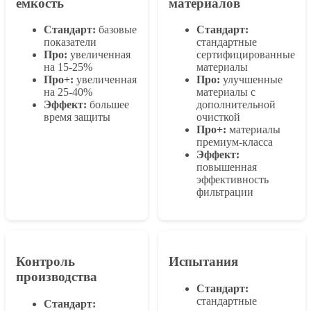
емкость
материалов
Стандарт:
базовые
Стандарт:
показатели
стандартные
Про:
увеличенная
сертифицированные
на 15-25%
материалы
Про+:
увеличенная
Про:
улучшенные
на 25-40%
материалы с
Эффект:
большее
дополнительной
время защиты
очисткой
Про+:
материалы
премиум-класса
Эффект:
повышенная
эффективность
фильтрации
Контроль
Испытания
производства
Стандарт:
стандартные
Стандарт: