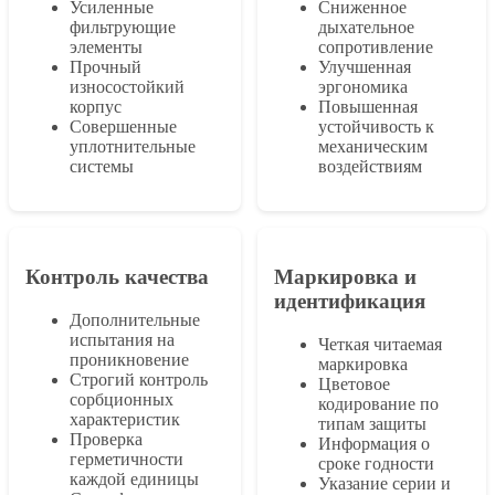
Усиленные
Сниженное
фильтрующие
дыхательное
элементы
сопротивление
Прочный
Улучшенная
износостойкий
эргономика
корпус
Повышенная
Совершенные
устойчивость к
уплотнительные
механическим
системы
воздействиям
Контроль качества
Маркировка и
идентификация
Дополнительные
испытания на
Четкая читаемая
проникновение
маркировка
Строгий контроль
Цветовое
сорбционных
кодирование по
характеристик
типам защиты
Проверка
Информация о
герметичности
сроке годности
каждой единицы
Указание серии и