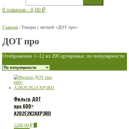
0 товаров -
0,00
₽
Главная
/ Товары с меткой «ДОТ про»
ДОТ про
Отображение 1–12 из 20
Сортировка: по популярности
Фильтр ДОТ
про 600+
А2В2Е2К2АХР3RD
2200,00
₽
В