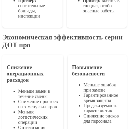
Пример:
Пример:
военные,
спасательные
спецназ, особо
бригады,
опасные работы
инспекции
Экономическая эффективность серии
ДОТ про
Снижение
Повышение
операционных
безопасности
расходов
Меньше ошибок
при замене
Меньше замен в
Гарантированное
течение смены
время защиты
Снижение простоев
Предсказуемость
на замену фильтров
характеристик
Меньше
Снижение рисков
логистических
для персонала
операций
Оптимизация