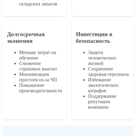
складских запасов
Долгосрочная
Инвестиции в
экономия
безопасность
Меньше затрат на
Защита
обучение
человеческих
Снижение
жизней
страховых выплат
Сохранение
Минимизация
здоровья персонала
простоев из-за ЧП
Избежание
Повышение
экологических
производительности
штрафов
Поддержание
репутации
компании