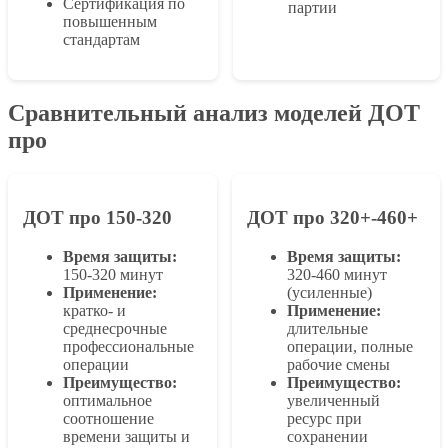
Сертификация по
партии
повышенным
стандартам
Сравнительный анализ моделей ДОТ
про
ДОТ про 150-320
ДОТ про 320+-460+
Время защиты:
Время защиты:
150-320 минут
320-460 минут
Применение:
(усиленные)
кратко- и
Применение:
среднесрочные
длительные
профессиональные
операции, полные
операции
рабочие смены
Преимущество:
Преимущество:
оптимальное
увеличенный
соотношение
ресурс при
времени защиты и
сохранении