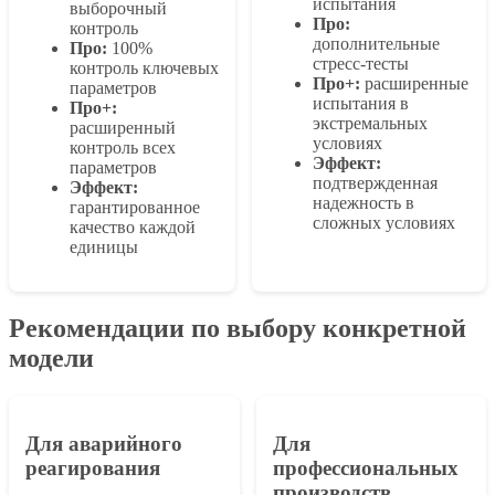
испытания
выборочный
Про:
контроль
дополнительные
Про:
100%
стресс-тесты
контроль ключевых
Про+:
расширенные
параметров
испытания в
Про+:
экстремальных
расширенный
условиях
контроль всех
Эффект:
параметров
подтвержденная
Эффект:
надежность в
гарантированное
сложных условиях
качество каждой
единицы
Рекомендации по выбору конкретной
модели
Для аварийного
Для
реагирования
профессиональных
производств