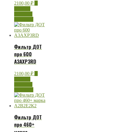
2100,00
₽
В
корзину
Быстрый
просмотр
Фильтр ДОТ
про 600
А3АХР3RD
2100,00
₽
В
корзину
Быстрый
просмотр
Фильтр ДОТ
про 460+
марка