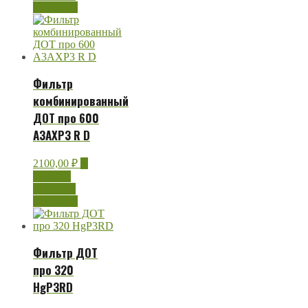
просмотр
Фильтр
комбинированный
ДОТ про 600
А3АХР3 R D
2100,00
₽
В
корзину
Быстрый
просмотр
Фильтр ДОТ
про 320
HgP3RD