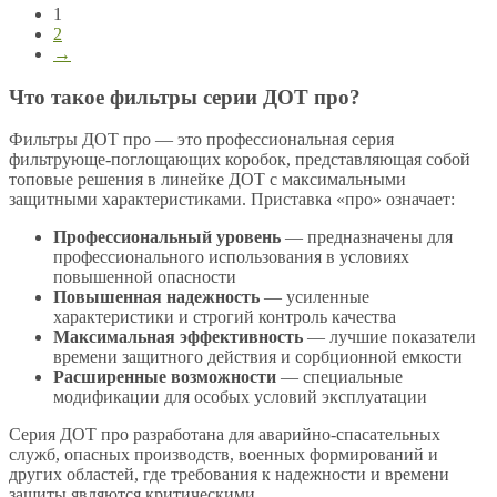
1
2
→
Что такое фильтры серии ДОТ про?
Фильтры ДОТ про — это профессиональная серия
фильтрующе-поглощающих коробок, представляющая собой
топовые решения в линейке ДОТ с максимальными
защитными характеристиками. Приставка «про» означает:
Профессиональный уровень
— предназначены для
профессионального использования в условиях
повышенной опасности
Повышенная надежность
— усиленные
характеристики и строгий контроль качества
Максимальная эффективность
— лучшие показатели
времени защитного действия и сорбционной емкости
Расширенные возможности
— специальные
модификации для особых условий эксплуатации
Серия ДОТ про разработана для аварийно-спасательных
служб, опасных производств, военных формирований и
других областей, где требования к надежности и времени
защиты являются критическими.