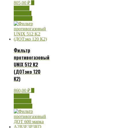
805,00
₽
В
корзину
Быстрый
просмотр
Фильтр
противогазовый
UNIX 512 K2
(ДОТэко 120
К2)
860,00
₽
В
корзину
Быстрый
просмотр