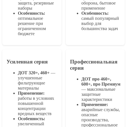
защита, резервные
оборона, бытовое
наборы
применение
Особенность:
Особенность:
оптимальное
самый популярный
решение при
выбор для
ограниченном
большинства задач
бюджете
Усиленная серия
Профессиональная
серия
ДОТ 320+, 460+
—
улучшенные
ДОТ про 460+,
фильтрующие
600+, про Премиум
материалы
— максимальные
Применение:
защитные
работы в условиях
характеристики
повышенной
Применение:
концентрации
аварийные службы,
вредных веществ
опасные
Особенность:
производства,
увеличенный
профессиональное