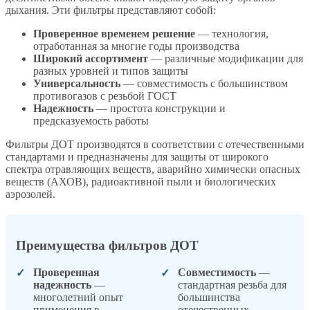
дыхания. Эти фильтры представляют собой:
Проверенное временем решение
— технология,
отработанная за многие годы производства
Широкий ассортимент
— различные модификации для
разных уровней и типов защиты
Универсальность
— совместимость с большинством
противогазов с резьбой ГОСТ
Надежность
— простота конструкции и
предсказуемость работы
Фильтры ДОТ производятся в соответствии с отечественными
стандартами и предназначены для защиты от широкого
спектра отравляющих веществ, аварийно химически опасных
веществ (АХОВ), радиоактивной пыли и биологических
аэрозолей.
Преимущества фильтров ДОТ
Проверенная
Совместимость
—
надежность
—
стандартная резьба для
многолетний опыт
большинства
применения в
отечественных