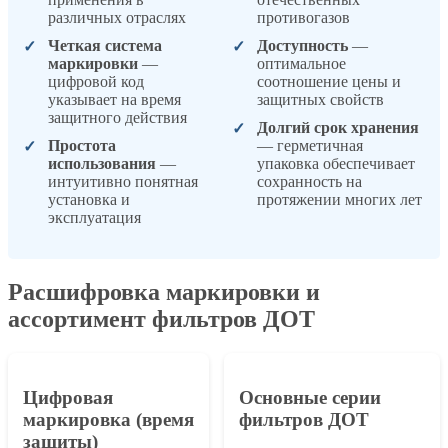
различных отраслях
противогазов
Четкая система
Доступность
—
маркировки
—
оптимальное
цифровой код
соотношение цены и
указывает на время
защитных свойств
защитного действия
Долгий срок хранения
Простота
— герметичная
использования
—
упаковка обеспечивает
интуитивно понятная
сохранность на
установка и
протяжении многих лет
эксплуатация
Расшифровка маркировки и
ассортимент фильтров ДОТ
Цифровая
Основные серии
маркировка (время
фильтров ДОТ
защиты)