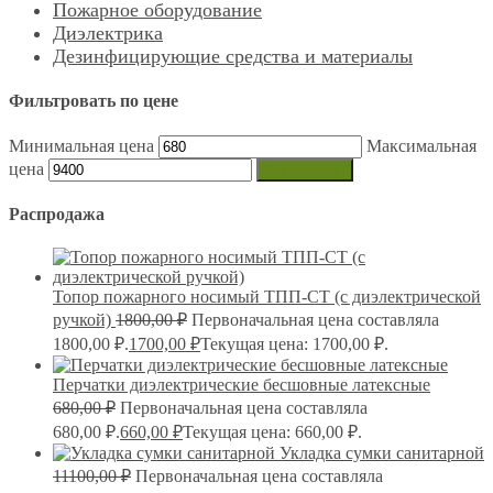
Пожарное оборудование
Диэлектрика
Дезинфицирующие средства и материалы
Фильтровать по цене
Минимальная цена
Максимальная
цена
Фильтрация
Распродажа
Топор пожарного носимый ТПП-СТ (с диэлектрической
ручкой)
1800,00
₽
Первоначальная цена составляла
1800,00 ₽.
1700,00
₽
Текущая цена: 1700,00 ₽.
Перчатки диэлектрические бесшовные латексные
680,00
₽
Первоначальная цена составляла
680,00 ₽.
660,00
₽
Текущая цена: 660,00 ₽.
Укладка сумки санитарной
11100,00
₽
Первоначальная цена составляла