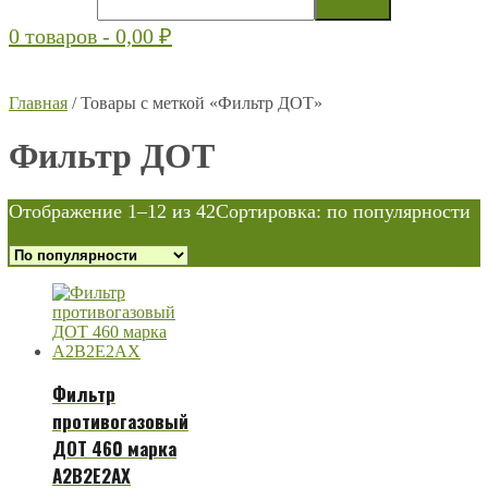
0 товаров -
0,00
₽
Главная
/ Товары с меткой «Фильтр ДОТ»
Фильтр ДОТ
Отображение 1–12 из 42
Сортировка: по популярности
Фильтр
противогазовый
ДОТ 460 марка
А2В2Е2АХ