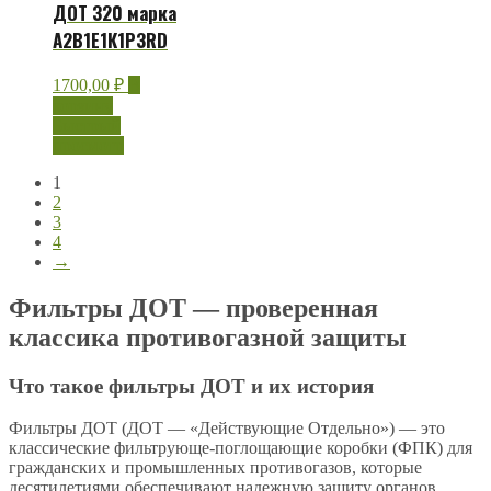
ДОТ 320 марка
A2B1E1К1Р3RD
1700,00
₽
В
корзину
Быстрый
просмотр
1
2
3
4
→
Фильтры ДОТ — проверенная
классика противогазной защиты
Что такое фильтры ДОТ и их история
Фильтры ДОТ (ДОТ — «Действующие Отдельно») — это
классические фильтрующе-поглощающие коробки (ФПК) для
гражданских и промышленных противогазов, которые
десятилетиями обеспечивают надежную защиту органов