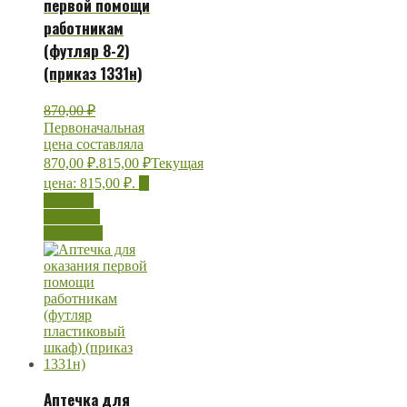
первой помощи
работникам
(футляр 8-2)
(приказ 1331н)
870,00
₽
Первоначальная
цена составляла
870,00 ₽.
815,00
₽
Текущая
цена: 815,00 ₽.
В
корзину
Быстрый
просмотр
Аптечка для