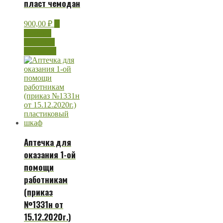
пласт чемодан
900,00
₽
В
корзину
Быстрый
просмотр
Аптечка для
оказания 1-ой
помощи
работникам
(приказ
№1331н от
15.12.2020г.)