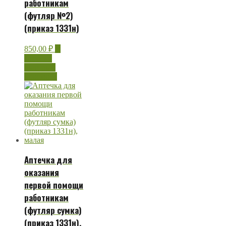
работникам
(футляр №2)
(приказ 1331н)
850,00
₽
В
корзину
Быстрый
просмотр
Аптечка для
оказания
первой помощи
работникам
(футляр сумка)
(приказ 1331н),