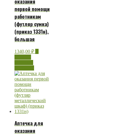
оказания
первой помощи
работникам
(футляр сумка)
(приказ 1331н),
большая
1340,00
₽
В
корзину
Быстрый
просмотр
Аптечка для
оказания