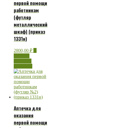
первой помощи
работникам
(футляр
металлический
шкаф) (приказ
1331н)
2800,00
₽
В
корзину
Быстрый
просмотр
Аптечка для
оказания
первой помощи