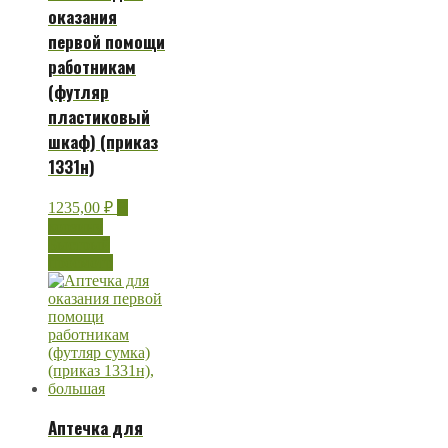
оказания
первой помощи
работникам
(футляр
пластиковый
шкаф) (приказ
1331н)
1235,00
₽
В
корзину
Быстрый
просмотр
Аптечка для