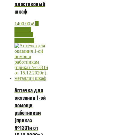
пластиковый
шкаф
1400,00
₽
В
корзину
Быстрый
просмотр
Аптечка для
оказания 1-ой
помощи
работникам
(приказ
№1331н от