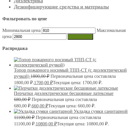
Диэлектрика
Дезинфицирующие средства и материалы
Фильтровать по цене
Минимальная цена
Максимальная
цена
Фильтрация
Распродажа
Топор пожарного носимый ТПП-СТ (с диэлектрической
ручкой)
1800,00
₽
Первоначальная цена составляла
1800,00 ₽.
1700,00
₽
Текущая цена: 1700,00 ₽.
Перчатки диэлектрические бесшовные латексные
680,00
₽
Первоначальная цена составляла
680,00 ₽.
660,00
₽
Текущая цена: 660,00 ₽.
Укладка сумки санитарной
11100,00
₽
Первоначальная цена составляла
11100,00 ₽.
10800,00
₽
Текущая цена: 10800,00 ₽.