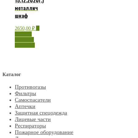
15.12.2020г.)
металлич
шкаф
2650,00
₽
В
корзину
Быстрый
просмотр
Каталог
Противогазы
Фильтры
Самоспасатели
Аптечки
Защитная спецодежда
Лицевые части
Респираторы
Пожарное оборудование