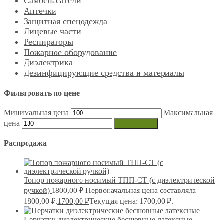
Самоспасатели
Аптечки
Защитная спецодежда
Лицевые части
Респираторы
Пожарное оборудование
Диэлектрика
Дезинфицирующие средства и материалы
Фильтровать по цене
Минимальная цена
Максимальная
цена
Фильтрация
Распродажа
Топор пожарного носимый ТПП-СТ (с диэлектрической
ручкой)
1800,00
₽
Первоначальная цена составляла
1800,00 ₽.
1700,00
₽
Текущая цена: 1700,00 ₽.
Перчатки диэлектрические бесшовные латексные