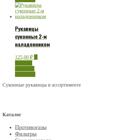
Рукавицы
суконные 2-м
наладонником
125,00
₽
В
корзину
Быстрый
просмотр
Суконные рукавицы в ассортименте
Каталог
Противогазы
Фильтры