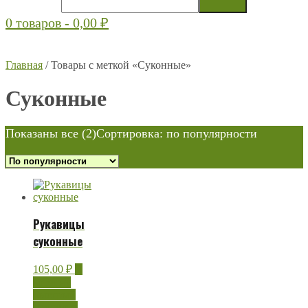
0 товаров -
0,00
₽
Главная
/ Товары с меткой «Суконные»
Суконные
Показаны все (2)
Сортировка: по популярности
Рукавицы
суконные
105,00
₽
В
корзину
Быстрый
просмотр