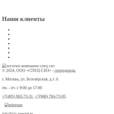
Наши клиенты
© 2024, ООО «СПЕЦ-СИЗ» -
спецодежда
.
г. Москва, ул. Белозёрская, д.1 А
пн. - пт. с 9:00 до 17:00
+7(495) 902-73-31
,
+7(968) 784-73-95
info@siz-special.ru