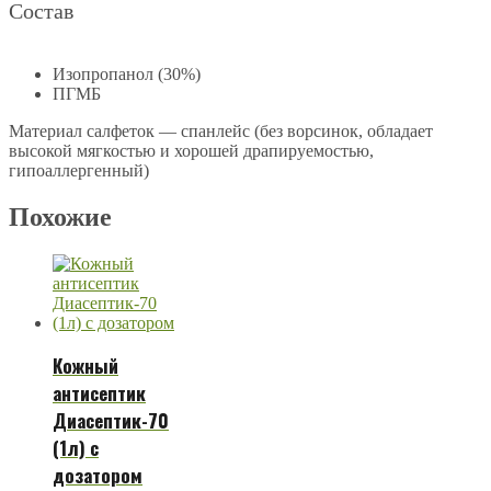
Состав
Изопропанол (30%)
ПГМБ
Материал салфеток — спанлейс (без ворсинок, обладает
высокой мягкостью и хорошей драпируемостью,
гипоаллергенный)
Похожие
Кожный
антисептик
Диасептик-70
(1л) с
дозатором