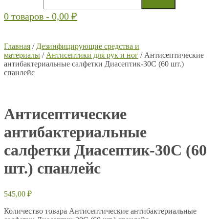
0 товаров -
0,00
₽
Главная
/
Дезинфицирующие средства и
материалы
/
Антисептики для рук и ног
/ Антисептические
антибактериальные салфетки Диасептик-30С (60 шт.)
спанлейс
Антисептические
антибактериальные
салфетки Диасептик-30С (60
шт.) спанлейс
545,00
₽
Количество товара Антисептические антибактериальные