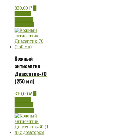
830,00
₽
В
корзину
Быстрый
просмотр
Кожный
антисептик
Диасептик-70
(250 мл)
310,00
₽
В
корзину
Быстрый
просмотр