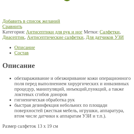
Добавить в список желаний
Сравнить
Категория:
Антисептики для рук и ног
Метки:
Салфетки
,
Диасептик
,
Антисептические салфетки
,
Для датчиков УЗИ
Описание
Состав
Описание
обеззараживание и обезжиривание кожи операционного
поля перед выполнением хирургических и инвазивных
процедур, манипуляций, инъекций,пункций, а также
локтевых сгибов доноров
гигиеническая обработка рук
быстрая дезинфекция небольних по площади
поверхностей (жесткая мебель, игрушки, аппаратура,
втом числе датчики к аппаратам УЗИ и т.п.).
Размер салфеток 13 х 19 см