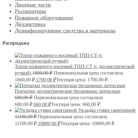
Лицевые части
Респираторы
Пожарное оборудование
Диэлектрика
Дезинфицирующие средства и материалы
Распродажа
Топор пожарного носимый ТПП-СТ (с диэлектрической
ручкой)
1800,00
₽
Первоначальная цена составляла
1800,00 ₽.
1700,00
₽
Текущая цена: 1700,00 ₽.
Перчатки диэлектрические бесшовные латексные
680,00
₽
Первоначальная цена составляла
680,00 ₽.
660,00
₽
Текущая цена: 660,00 ₽.
Укладка сумки санитарной
11100,00
₽
Первоначальная цена составляла
11100,00 ₽.
10800,00
₽
Текущая цена: 10800,00 ₽.