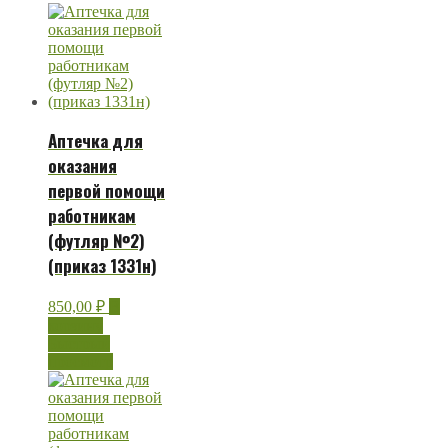
Аптечка для
оказания
первой помощи
работникам
(футляр №2)
(приказ 1331н)
850,00
₽
В
корзину
Быстрый
просмотр