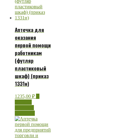
Аптечка для
оказания
первой помощи
работникам
(футляр
пластиковый
шкаф) (приказ
1331н)
1235,00
₽
В
корзину
Быстрый
просмотр