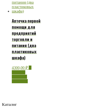
Аптечка первой
помощи для
предприятий
торговли и
питания (два
пластиковых
шкафа)
4300,00
₽
В
корзину
Быстрый
просмотр
Каталог