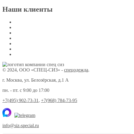
Наши клиенты
© 2024, ООО «СПЕЦ-СИЗ» -
спецодежда
.
г. Москва, ул. Белозёрская, д.1 А
пн. - пт. с 9:00 до 17:00
+7(495) 902-73-31
,
+7(968) 784-73-95
info@siz-special.ru