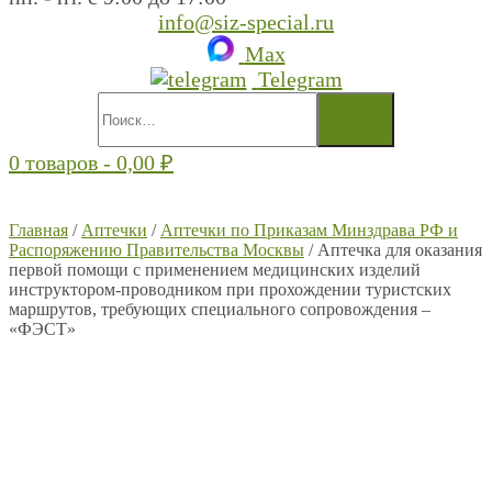
info@siz-special.ru
Max
Telegram
0 товаров -
0,00
₽
Главная
/
Аптечки
/
Аптечки по Приказам Минздрава РФ и
Распоряжению Правительства Москвы
/ Аптечка для оказания
первой помощи с применением медицинских изделий
инструктором-проводником при прохождении туристских
маршрутов, требующих специального сопровождения –
«ФЭСТ»