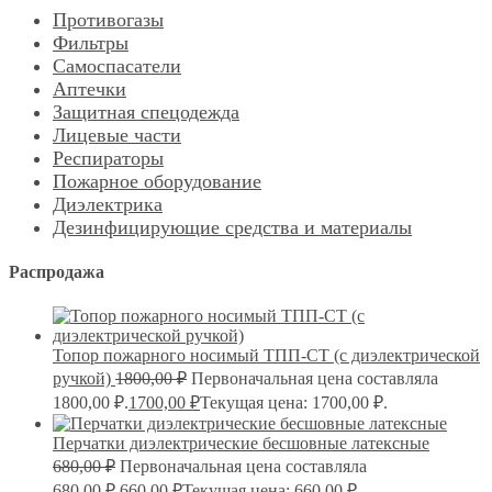
Противогазы
Фильтры
Самоспасатели
Аптечки
Защитная спецодежда
Лицевые части
Респираторы
Пожарное оборудование
Диэлектрика
Дезинфицирующие средства и материалы
Распродажа
Топор пожарного носимый ТПП-СТ (с диэлектрической
ручкой)
1800,00
₽
Первоначальная цена составляла
1800,00 ₽.
1700,00
₽
Текущая цена: 1700,00 ₽.
Перчатки диэлектрические бесшовные латексные
680,00
₽
Первоначальная цена составляла
680,00 ₽.
660,00
₽
Текущая цена: 660,00 ₽.