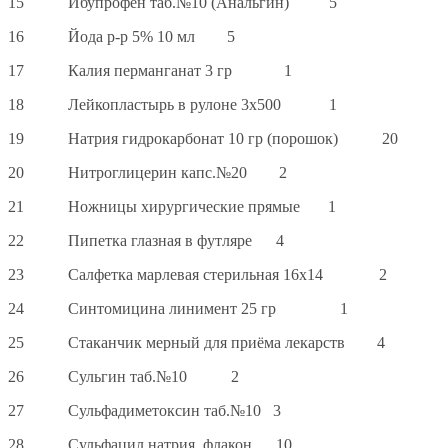
15 Ибупрофен таб.№10 (Анальгин) 5
16 Йода р-р 5% 10 мл 5
17 Калия перманганат 3 гр 1
18 Лейкопластырь в рулоне 3х500 1
19 Натрия гидрокарбонат 10 гр (порошок) 20
20 Нитроглицерин капс.№20 2
21 Ножницы хирургические прямые 1
22 Пипетка глазная в футляре 4
23 Салфетка марлевая стерильная 16х14 2
24 Синтомицина линимент 25 гр 1
25 Стаканчик мерный для приёма лекарств 4
26 Сульгин таб.№10 2
27 Сульфадиметоксин таб.№10 3
28 Сульфацил натрия, флакон 10