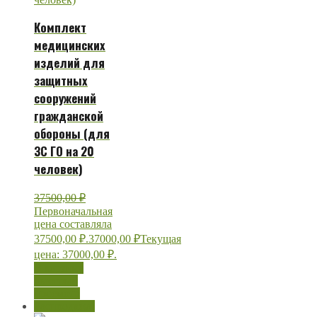
Комплект
медицинских
изделий для
защитных
сооружений
гражданской
обороны (для
ЗС ГО на 20
человек)
37500,00
₽
Первоначальная
цена составляла
37500,00 ₽.
37000,00
₽
Текущая
цена: 37000,00 ₽.
В корзину
Быстрый
просмотр
Распродажа!