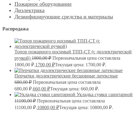
Пожарное оборудование
Диэлектрика
Дезинфицирующие средства и материалы
Распродажа
Топор пожарного носимый ТПП-СТ (с диэлектрической
ручкой)
1800,00
₽
Первоначальная цена составляла
1800,00 ₽.
1700,00
₽
Текущая цена: 1700,00 ₽.
Перчатки диэлектрические бесшовные латексные
680,00
₽
Первоначальная цена составляла
680,00 ₽.
660,00
₽
Текущая цена: 660,00 ₽.
Укладка сумки санитарной
11100,00
₽
Первоначальная цена составляла
11100,00 ₽.
10800,00
₽
Текущая цена: 10800,00 ₽.