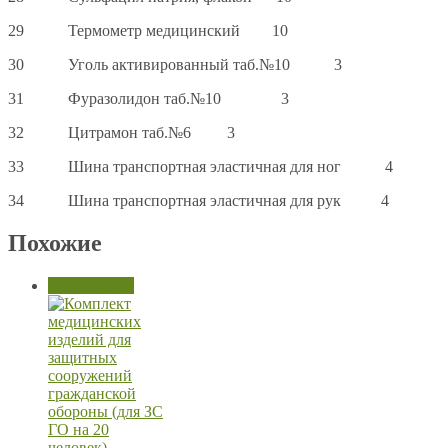
29 Термометр медицинский 10
30 Уголь активированный таб.№10 3
31 Фуразолидон таб.№10 3
32 Цитрамон таб.№6 3
33 Шина транспортная эластичная для ног 4
34 Шина транспортная эластичная для рук 4
Похожие
Распродажа!