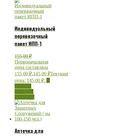
Индивидуальный
перевязочный
пакет ИПП-1
155,00
₽
Первоначальная
цена составляла
155,00 ₽.
145,00
₽
Текущая
цена: 145,00 ₽.
В
корзину
Быстрый
просмотр
Аптечка для