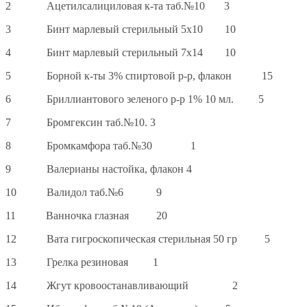
2 Ацетилсалициловая к-та таб.№10 3
3 Бинт марлевый стерильный 5х10 10
4 Бинт марлевый стерильный 7х14 10
5 Борной к-ты 3% спиртовой р-р, флакон 15
6 Бриллиантового зеленого р-р 1% 10 мл. 5
7 Бромгексин таб.№10. 3
8 Бромкамфора таб.№30 1
9 Валерианы настойка, флакон 4
10 Валидол таб.№6 9
11 Ванночка глазная 20
12 Вата гигроскопическая стерильная 50 гр 5
13 Грелка резиновая 1
14 Жгут кровоостанавливающий 2