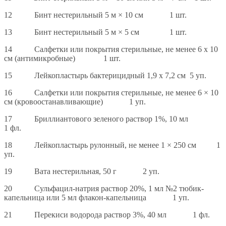
12 Бинт нестерильный 5 м × 10 см 1 шт.
13 Бинт нестерильный 5 м × 5 см 1 шт.
14 Салфетки или покрытия стерильные, не менее 6 x 10
см (антимикробные) 1 шт.
15 Лейкопластырь бактерицидный 1,9 x 7,2 см 5 уп.
16 Салфетки или покрытия стерильные, не менее 6 × 10
см (кровоостанавливающие) 1 уп.
17 Бриллиантового зеленого раствор 1%, 10 мл
1 фл.
18 Лейкопластырь рулонный, не менее 1 × 250 см 1
уп.
19 Вата нестерильная, 50 г 2 уп.
20 Сульфацил-натрия раствор 20%, 1 мл №2 тюбик-
капельница или 5 мл флакон-капельница 1 уп.
21 Перекиси водорода раствор 3%, 40 мл 1 фл.