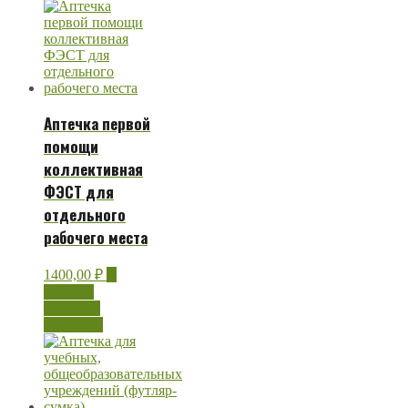
Аптечка первой
помощи
коллективная
ФЭСТ для
отдельного
рабочего места
1400,00
₽
В
корзину
Быстрый
просмотр