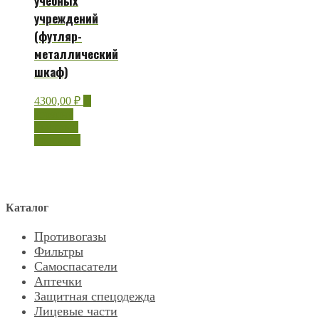
учебных
учреждений
(футляр-
металлический
шкаф)
4300,00
₽
В
корзину
Быстрый
просмотр
Каталог
Противогазы
Фильтры
Самоспасатели
Аптечки
Защитная спецодежда
Лицевые части