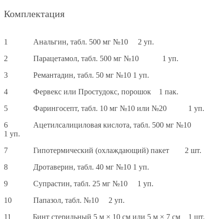
Комплектация
1 Анальгин, табл. 500 мг №10 2 уп.
2 Парацетамол, табл. 500 мг №10 1 уп.
3 Ремантадин, табл. 50 мг №10 1 уп.
4 Фервекс или Простудокс, порошок 1 пак.
5 Фарингосепт, табл. 10 мг №10 или №20 1 уп.
6 Ацетилсалициловая кислота, табл. 500 мг №10
1 уп.
7 Гипотермический (охлаждающий) пакет 2 шт.
8 Дротаверин, табл. 40 мг №10 1 уп.
9 Супрастин, табл. 25 мг №10 1 уп.
10 Папазол, табл. №10 2 уп.
11 Бинт стерильный 5 м × 10 см или 5 м × 7 см 1 шт.