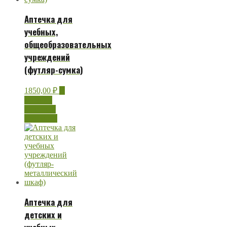
Аптечка для
учебных,
общеобразовательных
учреждений
(футляр-сумка)
1850,00
₽
В
корзину
Быстрый
просмотр
Аптечка для
детских и