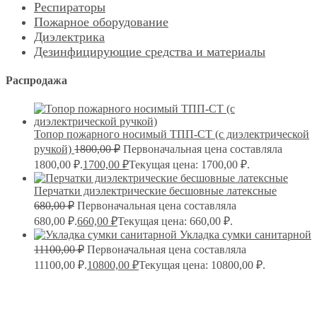
Респираторы
Пожарное оборудование
Диэлектрика
Дезинфицирующие средства и материалы
Распродажа
Топор пожарного носимый ТПП-СТ (с диэлектрической
ручкой)
1800,00
₽
Первоначальная цена составляла
1800,00 ₽.
1700,00
₽
Текущая цена: 1700,00 ₽.
Перчатки диэлектрические бесшовные латексные
680,00
₽
Первоначальная цена составляла
680,00 ₽.
660,00
₽
Текущая цена: 660,00 ₽.
Укладка сумки санитарной
11100,00
₽
Первоначальная цена составляла
11100,00 ₽.
10800,00
₽
Текущая цена: 10800,00 ₽.