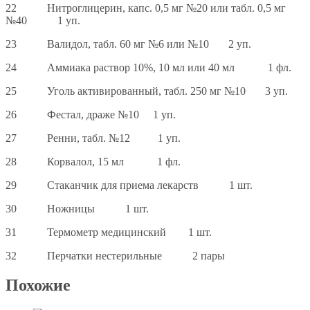
22 Нитроглицерин, капс. 0,5 мг №20 или табл. 0,5 мг
№40 1 уп.
23 Валидол, табл. 60 мг №6 или №10 2 уп.
24 Аммиака раствор 10%, 10 мл или 40 мл 1 фл.
25 Уголь активированный, табл. 250 мг №10 3 уп.
26 Фестал, драже №10 1 уп.
27 Ренни, табл. №12 1 уп.
28 Корвалол, 15 мл 1 фл.
29 Стаканчик для приема лекарств 1 шт.
30 Ножницы 1 шт.
31 Термометр медицинский 1 шт.
32 Перчатки нестерильные 2 пары
Похожие