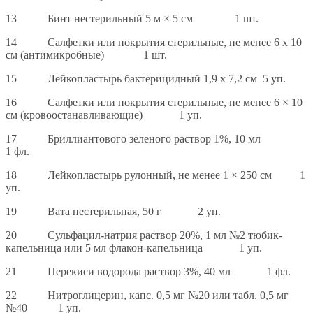
13 Бинт нестерильный 5 м × 5 см 1 шт.
14 Салфетки или покрытия стерильные, не менее 6 x 10
см (антимикробные) 1 шт.
15 Лейкопластырь бактерицидный 1,9 x 7,2 см 5 уп.
16 Салфетки или покрытия стерильные, не менее 6 × 10
см (кровоостанавливающие) 1 уп.
17 Бриллиантового зеленого раствор 1%, 10 мл
1 фл.
18 Лейкопластырь рулонный, не менее 1 × 250 см 1
уп.
19 Вата нестерильная, 50 г 2 уп.
20 Сульфацил-натрия раствор 20%, 1 мл №2 тюбик-
капельница или 5 мл флакон-капельница 1 уп.
21 Перекиси водорода раствор 3%, 40 мл 1 фл.
22 Нитроглицерин, капс. 0,5 мг №20 или табл. 0,5 мг
№40 1 уп.