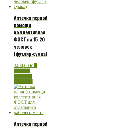
Аптечка первой
помощи
коллективная
ФЭСТ на 15-20
человек
(футляр-сумка)
3400,00
₽
В
корзину
Быстрый
просмотр
Аптечка первой