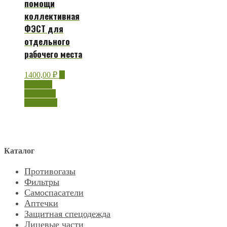
помощи
коллективная
ФЭСТ для
отдельного
рабочего места
1400,00
₽
В
корзину
Быстрый
просмотр
Каталог
Противогазы
Фильтры
Самоспасатели
Аптечки
Защитная спецодежда
Лицевые части