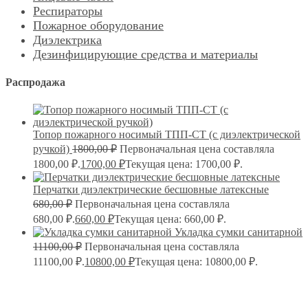
Респираторы
Пожарное оборудование
Диэлектрика
Дезинфицирующие средства и материалы
Распродажа
Топор пожарного носимый ТПП-СТ (с диэлектрической
ручкой)
1800,00
₽
Первоначальная цена составляла
1800,00 ₽.
1700,00
₽
Текущая цена: 1700,00 ₽.
Перчатки диэлектрические бесшовные латексные
680,00
₽
Первоначальная цена составляла
680,00 ₽.
660,00
₽
Текущая цена: 660,00 ₽.
Укладка сумки санитарной
11100,00
₽
Первоначальная цена составляла
11100,00 ₽.
10800,00
₽
Текущая цена: 10800,00 ₽.