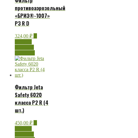
Фильтр
противоаэрозольный
«БРИЗ®-1007»
P3 R D
324,00
₽
В
корзину
Быстрый
просмотр
Фильтр Jeta
Safety 6020
класса P2 R (4
шт.)
450,00
₽
В
корзину
Быстрый