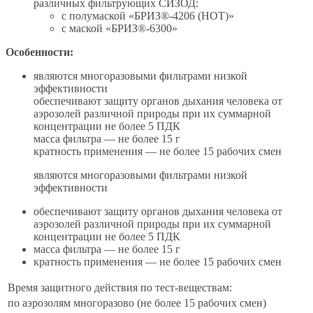
различных фильтрующих СИЗОД:
с полумаской «БРИЗ®-4206 (НОТ)»
с маской «БРИЗ®-6300»
Особенности:
являются многоразовыми фильтрами низкой
эффективности
обеспечивают защиту органов дыхания человека от
аэрозолей различной природы при их суммарной
концентрации не более 5 ПДК
масса фильтра — не более 15 г
кратность применения — не более 15 рабочих смен
являются многоразовыми фильтрами низкой
эффективности
обеспечивают защиту органов дыхания человека от
аэрозолей различной природы при их суммарной
концентрации не более 5 ПДК
масса фильтра — не более 15 г
кратность применения — не более 15 рабочих смен
Время защитного действия по тест-веществам:
по аэрозолям
многоразово (не более 15 рабочих смен)