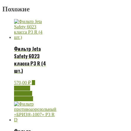
Похожие
Фильтр Jeta
Safety 6023
класса P3 R (4
шт.)
570,00
₽
В
корзину
Быстрый
просмотр