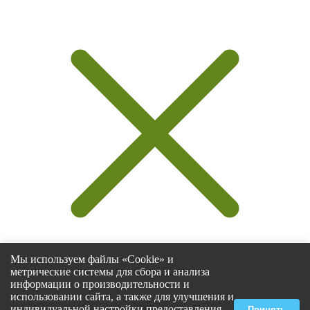
Мы используем файлы «Cookie» и
метрические системы для сбора и анализа
информации о производительности и
использовании сайта, а также для улучшения и
Select at least 2 products
индивидуальной настройки предоставления
Принять