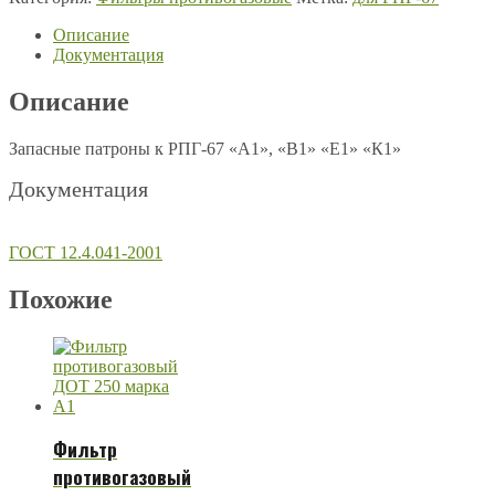
Описание
Документация
Описание
Запасные патроны к РПГ-67 «А1», «В1» «Е1» «К1»
Документация
ГОСТ 12.4.041-2001
Похожие
Фильтр
противогазовый