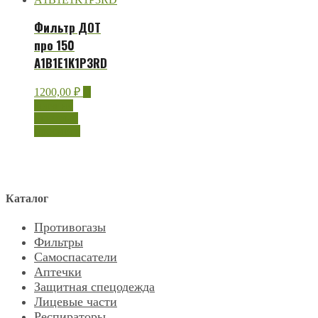
Фильтр ДОТ
про 150
А1В1Е1K1Р3RD
1200,00
₽
В
корзину
Быстрый
просмотр
Каталог
Противогазы
Фильтры
Самоспасатели
Аптечки
Защитная спецодежда
Лицевые части
Респираторы