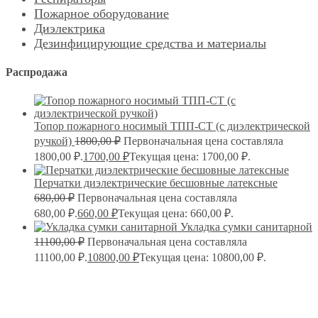
Пожарное оборудование
Диэлектрика
Дезинфицирующие средства и материалы
Распродажа
Топор пожарного носимый ТПП-СТ (с диэлектрической
ручкой)
1800,00
₽
Первоначальная цена составляла
1800,00 ₽.
1700,00
₽
Текущая цена: 1700,00 ₽.
Перчатки диэлектрические бесшовные латексные
680,00
₽
Первоначальная цена составляла
680,00 ₽.
660,00
₽
Текущая цена: 660,00 ₽.
Укладка сумки санитарной
11100,00
₽
Первоначальная цена составляла
11100,00 ₽.
10800,00
₽
Текущая цена: 10800,00 ₽.