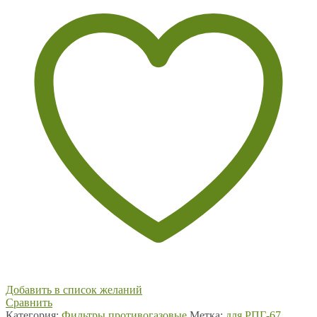
Добавить в список желаний
Сравнить
Категория:
Фильтры противогазовые
Метка:
для РПГ-67