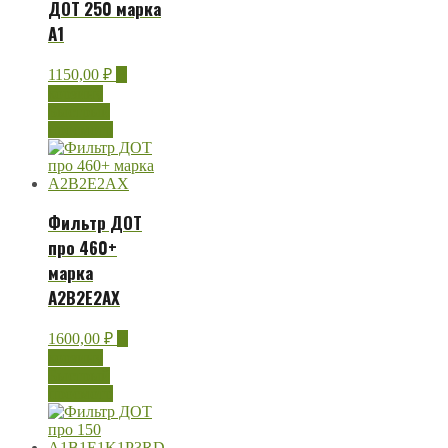
ДОТ 250 марка
A1
1150,00
₽
В
корзину
Быстрый
просмотр
Фильтр ДОТ
про 460+
марка
А2В2Е2АХ
1600,00
₽
В
корзину
Быстрый
просмотр