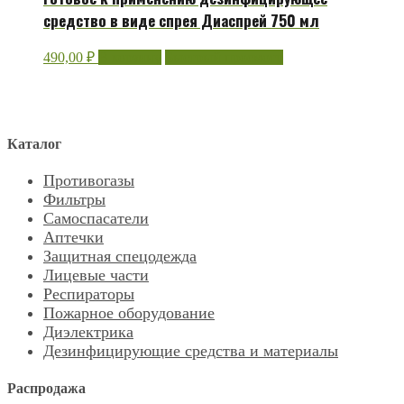
средство в виде спрея Диаспрей 750 мл
490,00
₽
В корзину
Быстрый просмотр
Каталог
Противогазы
Фильтры
Самоспасатели
Аптечки
Защитная спецодежда
Лицевые части
Респираторы
Пожарное оборудование
Диэлектрика
Дезинфицирующие средства и материалы
Распродажа