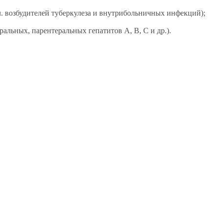
. возбудителей туберкулеза и внутрибольничных инфекций);
ральных, парентеральных гепатитов А, В, С и др.).