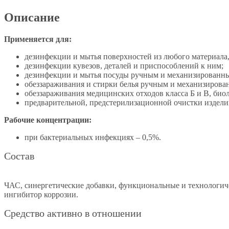
Описание
Применяется для:
дезинфекции и мытья поверхностей из любого материала, 
дезинфекции кувезов, деталей и приспособлений к ним;
дезинфекции и мытья посуды ручным и механизированны
обеззараживания и стирки белья ручным и механизирова
обеззараживания медицинских отходов класса Б и В, биол
предварительной, предстерилизационной очистки издели
Рабочие концентрации:
при бактериальных инфекциях – 0,5%.
Состав
ЧАС, синергетические добавки, функциональные и технологич
ингибитор коррозии.
Средство активно в отношении