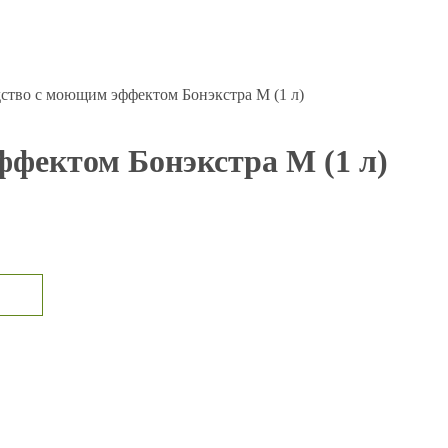
ство с моющим эффектом Бонэкстра М (1 л)
фектом Бонэкстра М (1 л)