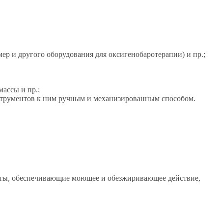
мер и другого оборудования для оксигенобаротерапии) и пр.;
ассы и пр.;
нструментов к ним ручным и механизированным способом.
нты, обеспечивающие моющее и обезжиривающее действие,