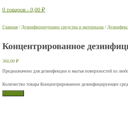
0 товаров -
0,00
₽
Главная
/
Дезинфицирующие средства и материалы
/
Дезинфекц
Концентрированное дезинфиц
360,00
₽
Предназначено для дезинфекции и мытья поверхностей из люб
Количество товара Концентрированное дезинфицирующее сред
В корзину