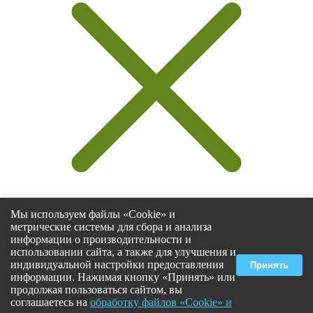
Мы используем файлы «Cookie» и
метрические системы для сбора и анализа
информации о производительности и
использовании сайта, а также для улучшения и
Select at least 2 products
индивидуальной настройки предоставления
Принять
to compare
информации. Нажимая кнопку «Принять» или
продолжая пользоваться сайтом, вы
Смотреть сравнение
соглашаетесь на
обработку файлов «Cookie» и