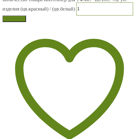
изделия (цв.красный) / (цв.белый)
В корзину