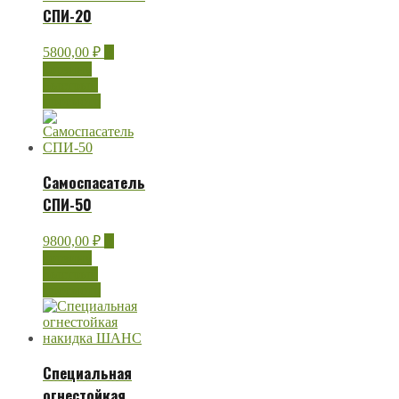
СПИ-20
5800,00
₽
В
корзину
Быстрый
просмотр
Самоспасатель
СПИ-50
9800,00
₽
В
корзину
Быстрый
просмотр
Специальная
огнестойкая