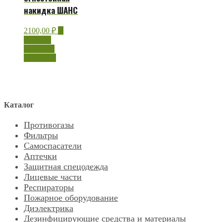
накидка ШАНС
2100,00
₽
В
корзину
Быстрый
просмотр
Каталог
Противогазы
Фильтры
Самоспасатели
Аптечки
Защитная спецодежда
Лицевые части
Респираторы
Пожарное оборудование
Диэлектрика
Дезинфицирующие средства и материалы