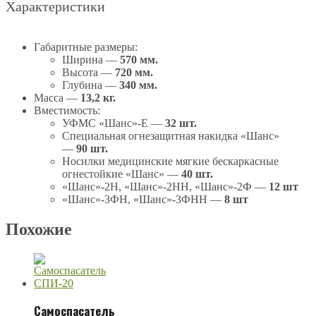
Характеристики
Габаритные размеры:
Ширина —
570 мм.
Высота —
720 мм.
Глубина —
340 мм.
Масса —
13,2 кг.
Вместимость:
УФМС «Шанс»-Е —
32 шт.
Специальная огнезащитная накидка «Шанс»
—
90 шт.
Носилки медицинские мягкие бескаркасные
огнестойкие «Шанс» —
40 шт.
«Шанс»-2Н, «Шанс»-2НН, «Шанс»-2Ф —
12 шт
«Шанс»-3ФН, «Шанс»-3ФНН —
8 шт
Похожие
Самоспасатель