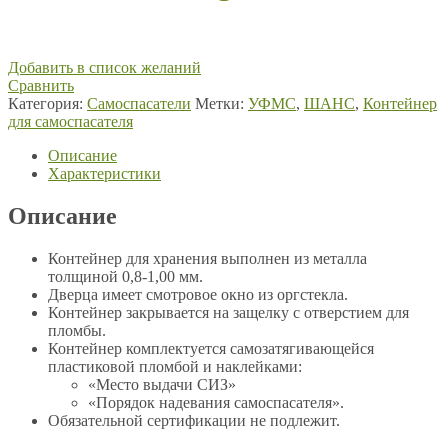
Добавить в список желаний
Сравнить
Категория:
Самоспасатели
Метки:
УФМС
,
ШАНС
,
Контейнер
для самоспасателя
Описание
Характеристики
Описание
Контейнер для хранения выполнен из металла
толщиной 0,8-1,00 мм.
Дверца имеет смотровое окно из оргстекла.
Контейнер закрывается на защелку с отверстием для
пломбы.
Контейнер комплектуется самозатягивающейся
пластиковой пломбой и наклейками:
«Место выдачи СИЗ»
«Порядок надевания самоспасателя».
Обязательной сертификации не подлежит.