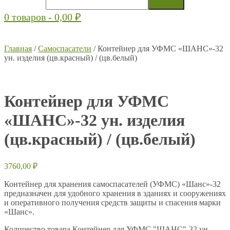
0 товаров -
0,00
₽
Главная
/
Самоспасатели
/ Контейнер для УФМС «ШАНС»-32
ун. изделия (цв.красный) / (цв.белый)
Контейнер для УФМС
«ШАНС»-32 ун. изделия
(цв.красный) / (цв.белый)
3760,00
₽
Контейнер для хранения самоспасателей (УФМС) «Шанс»-32
предназначен для удобного хранения в зданиях и сооружениях
и оперативного получения средств защиты и спасения марки
«Шанс».
Количество товара Контейнер для УФМС "ШАНС"-32 ун.