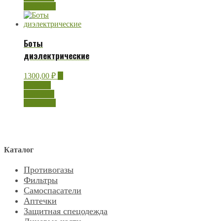
просмотр
Боты
диэлектрические
1300,00
₽
В
корзину
Быстрый
просмотр
Каталог
Противогазы
Фильтры
Самоспасатели
Аптечки
Защитная спецодежда