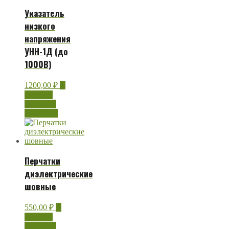
Указатель
низкого
напряжения
УНН-1Д (до
1000В)
1200,00
₽
В
корзину
Быстрый
просмотр
Перчатки
диэлектрические
шовные
550,00
₽
В
корзину
Быстрый