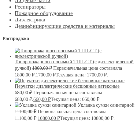
Лицевые части
Респираторы
Пожарное оборудование
Диэлектрика
Дезинфицирующие средства и материалы
Распродажа
Топор пожарного носимый ТПП-СТ (с диэлектрической
ручкой)
1800,00
₽
Первоначальная цена составляла
1800,00 ₽.
1700,00
₽
Текущая цена: 1700,00 ₽.
Перчатки диэлектрические бесшовные латексные
680,00
₽
Первоначальная цена составляла
680,00 ₽.
660,00
₽
Текущая цена: 660,00 ₽.
Укладка сумки санитарной
11100,00
₽
Первоначальная цена составляла
11100,00 ₽.
10800,00
₽
Текущая цена: 10800,00 ₽.