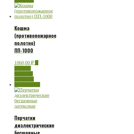
просмотр
Кошма
(противопожарное
полотно)
ПП-1000
1060,00
₽
В
корзину
Быстрый
просмотр
Распродажа!
Перчатки
диэлектрические
бесшовные