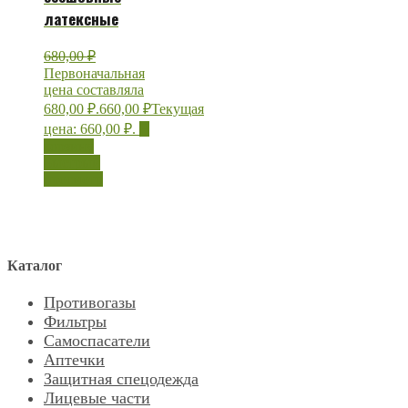
латексные
680,00
₽
Первоначальная
цена составляла
680,00 ₽.
660,00
₽
Текущая
цена: 660,00 ₽.
В
корзину
Быстрый
просмотр
Каталог
Противогазы
Фильтры
Самоспасатели
Аптечки
Защитная спецодежда
Лицевые части