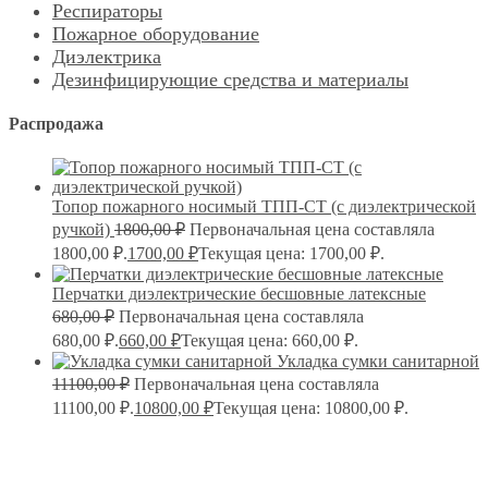
Респираторы
Пожарное оборудование
Диэлектрика
Дезинфицирующие средства и материалы
Распродажа
Топор пожарного носимый ТПП-СТ (с диэлектрической
ручкой)
1800,00
₽
Первоначальная цена составляла
1800,00 ₽.
1700,00
₽
Текущая цена: 1700,00 ₽.
Перчатки диэлектрические бесшовные латексные
680,00
₽
Первоначальная цена составляла
680,00 ₽.
660,00
₽
Текущая цена: 660,00 ₽.
Укладка сумки санитарной
11100,00
₽
Первоначальная цена составляла
11100,00 ₽.
10800,00
₽
Текущая цена: 10800,00 ₽.