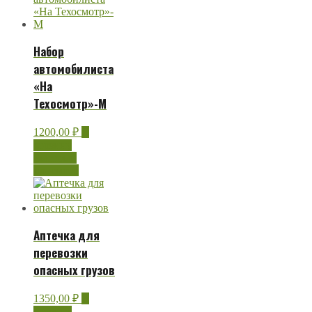
Набор
автомобилиста
«На
Техосмотр»-М
1200,00
₽
В
корзину
Быстрый
просмотр
Аптечка для
перевозки
опасных грузов
1350,00
₽
В
корзину