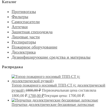
Каталог
Противогазы
Фильтры
Самоспасатели
Аптечки
Защитная спецодежда
Лицевые части
Респираторы
Пожарное оборудование
Диэлектрика
Дезинфицирующие средства и материалы
Распродажа
Топор пожарного носимый ТПП-СТ (с диэлектрической
ручкой)
1800,00
₽
Первоначальная цена составляла
1800,00 ₽.
1700,00
₽
Текущая цена: 1700,00 ₽.
Перчатки диэлектрические бесшовные латексные