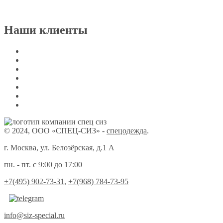
Наши клиенты
© 2024, ООО «СПЕЦ-СИЗ» -
спецодежда
.
г. Москва, ул. Белозёрская, д.1 А
пн. - пт. с 9:00 до 17:00
+7(495) 902-73-31
,
+7(968) 784-73-95
info@siz-special.ru