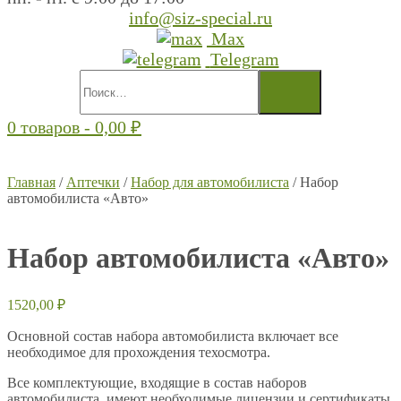
info@siz-special.ru
Max
Telegram
0 товаров -
0,00
₽
Главная
/
Аптечки
/
Набор для автомобилиста
/ Набор
автомобилиста «Авто»
Набор автомобилиста «Авто»
1520,00
₽
Основной состав набора автомобилиста включает все
необходимое для прохождения техосмотра.
Все комплектующие, входящие в состав наборов
автомобилиста, имеют необходимые лицензии и сертификаты.