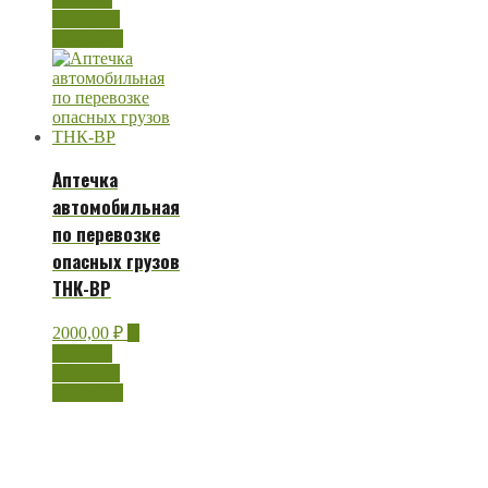
Быстрый
просмотр
Аптечка
автомобильная
по перевозке
опасных грузов
ТНК-ВР
2000,00
₽
В
корзину
Быстрый
просмотр