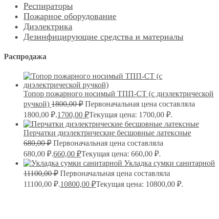
Респираторы
Пожарное оборудование
Диэлектрика
Дезинфицирующие средства и материалы
Распродажа
Топор пожарного носимый ТПП-СТ (с диэлектрической
ручкой)
1800,00
₽
Первоначальная цена составляла
1800,00 ₽.
1700,00
₽
Текущая цена: 1700,00 ₽.
Перчатки диэлектрические бесшовные латексные
680,00
₽
Первоначальная цена составляла
680,00 ₽.
660,00
₽
Текущая цена: 660,00 ₽.
Укладка сумки санитарной
11100,00
₽
Первоначальная цена составляла
11100,00 ₽.
10800,00
₽
Текущая цена: 10800,00 ₽.