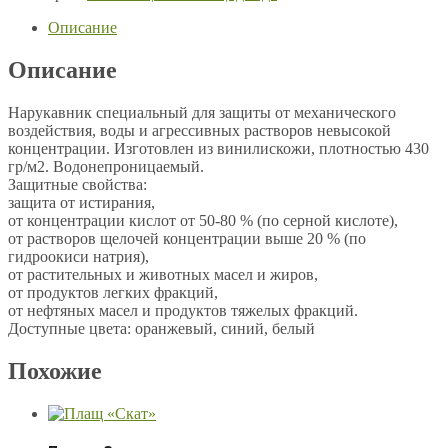
Описание
Описание
Нарукавник специальный для защиты от механического
воздействия, воды и агрессивных растворов невысокой
концентрации. Изготовлен из винилискожи, плотностью 430
гр/м2. Водонепроницаемый.
Защитные свойства:
защита от истирания,
от концентрации кислот от 50-80 % (по серной кислоте),
от растворов щелочей концентрации выше 20 % (по
гидроокиси натрия),
от растительных и животных масел и жиров,
от продуктов легких фракций,
от нефтяных масел и продуктов тяжелых фракций.
Доступные цвета: оранжевый, синий, белый
Похожие