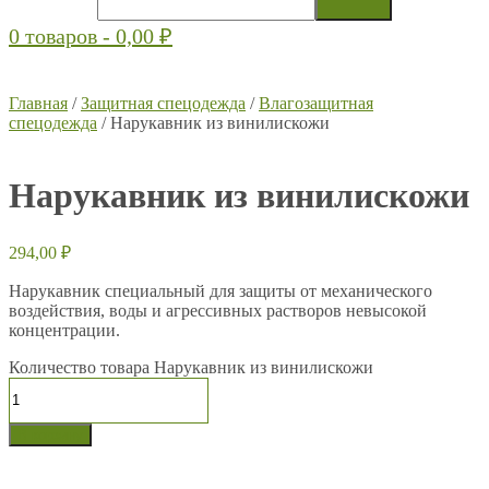
0 товаров -
0,00
₽
Главная
/
Защитная спецодежда
/
Влагозащитная
спецодежда
/ Нарукавник из винилискожи
Нарукавник из винилискожи
294,00
₽
Нарукавник специальный для защиты от механического
воздействия, воды и агрессивных растворов невысокой
концентрации.
Количество товара Нарукавник из винилискожи
В корзину