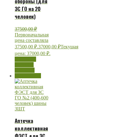
обороны (для
ЗС ГО на 20
человек)
37500,00
₽
Первоначальная
цена составляла
37500,00 ₽.
37000,00
₽
Текущая
цена: 37000,00 ₽.
В корзину
Быстрый
просмотр
Распродажа!
Аптечка
коллективная
ФЭСТ для ЗС