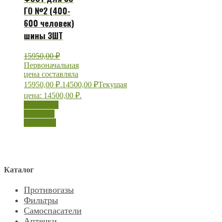
ГО №2 (400-
600 человек)
шины ЗШТ
15950,00
₽
Первоначальная
цена составляла
15950,00 ₽.
14500,00
₽
Текущая
цена: 14500,00 ₽.
В корзину
Быстрый
просмотр
Каталог
Противогазы
Фильтры
Самоспасатели
Аптечки