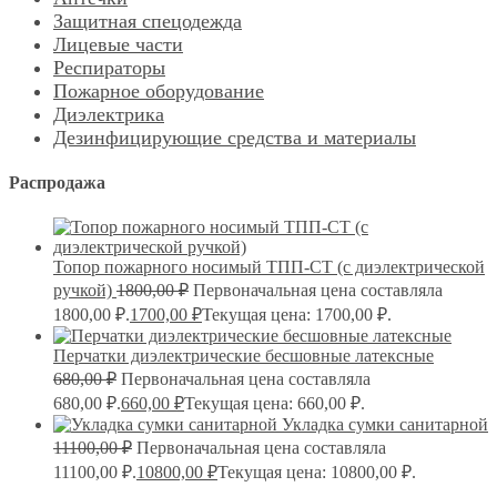
Защитная спецодежда
Лицевые части
Респираторы
Пожарное оборудование
Диэлектрика
Дезинфицирующие средства и материалы
Распродажа
Топор пожарного носимый ТПП-СТ (с диэлектрической
ручкой)
1800,00
₽
Первоначальная цена составляла
1800,00 ₽.
1700,00
₽
Текущая цена: 1700,00 ₽.
Перчатки диэлектрические бесшовные латексные
680,00
₽
Первоначальная цена составляла
680,00 ₽.
660,00
₽
Текущая цена: 660,00 ₽.
Укладка сумки санитарной
11100,00
₽
Первоначальная цена составляла
11100,00 ₽.
10800,00
₽
Текущая цена: 10800,00 ₽.