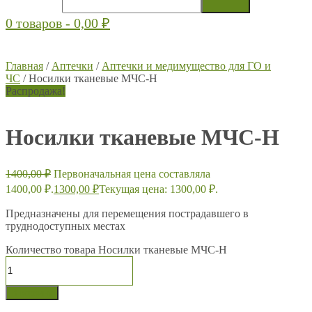
0 товаров -
0,00
₽
Главная
/
Аптечки
/
Аптечки и медимущество для ГО и
ЧС
/ Носилки тканевые МЧС-Н
Распродажа!
Носилки тканевые МЧС-Н
1400,00
₽
Первоначальная цена составляла
1400,00 ₽.
1300,00
₽
Текущая цена: 1300,00 ₽.
Предназначены для перемещения пострадавшего в
труднодоступных местах
Количество товара Носилки тканевые МЧС-Н
В корзину