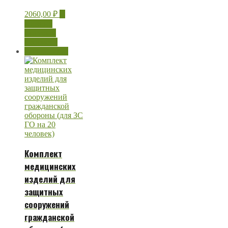
2060,00
₽
В
корзину
Быстрый
просмотр
Распродажа!
Комплект
медицинских
изделий для
защитных
сооружений
гражданской