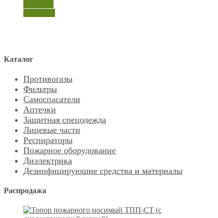
Быстрый
просмотр
Каталог
Противогазы
Фильтры
Самоспасатели
Аптечки
Защитная спецодежда
Лицевые части
Респираторы
Пожарное оборудование
Диэлектрика
Дезинфицирующие средства и материалы
Распродажа