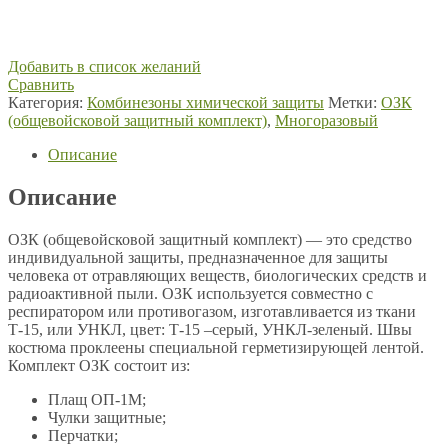
Добавить в список желаний
Сравнить
Категория:
Комбинезоны химической защиты
Метки:
ОЗК
(общевойсковой защитный комплект)
,
Многоразовый
Описание
Описание
ОЗК (общевойсковой защитный комплект) — это средство
индивидуальной защиты, предназначенное для защиты
человека от отравляющих веществ, биологических средств и
радиоактивной пыли. ОЗК используется совместно с
респиратором или противогазом, изготавливается из ткани
Т-15, или УНКЛ, цвет: Т-15 –серый, УНКЛ-зеленый. Швы
костюма проклеены специальной герметизирующей лентой.
Комплект ОЗК состоит из:
Плащ ОП-1М;
Чулки защитные;
Перчатки;