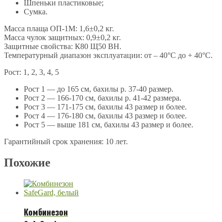
Шпеньки пластиковые;
Сумка.
Масса плаща ОП-1М: 1,6±0,2 кг.
Масса чулок защитных: 0,9±0,2 кг.
Защитные свойства: К80 Щ50 ВН.
Температурный диапазон эксплуатации: от – 40°С до + 40°С.
Рост: 1, 2, 3, 4, 5
Рост 1 — до 165 см, бахилы р. 37-40 размер.
Рост 2 — 166-170 см, бахилы р. 41-42 размера.
Рост 3 — 171-175 см, бахилы 43 размер и более.
Рост 4 — 176-180 см, бахилы 43 размер и более.
Рост 5 — выше 181 см, бахилы 43 размер и более.
Гарантийный срок хранения: 10 лет.
Похожие
Комбинезон