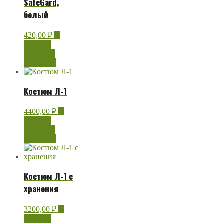
SafeGard,
белый
420,00
₽
В
корзину
Быстрый
просмотр
Костюм Л-1
4400,00
₽
В
корзину
Быстрый
просмотр
Костюм Л-1 с
хранения
3200,00
₽
В
корзину