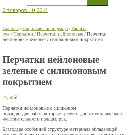
0 товаров -
0,00
₽
Главная
/
Защитная спецодежда
/
Защита
рук
/
Перчатки
/
Перчатки нейлоновые
/ Перчатки
нейлоновые зеленые с силиконовым покрытием
Перчатки нейлоновые
зеленые с силиконовым
покрытием
25,50
₽
Перчатки нейлоновые с силиконом
подходят для работ, которые требуют достаточно высокой
чувствительности пальцев рук.
Благодаря особенной структуре материала обладающей
дышащей поверхностью и бесшовной основе с плотностью