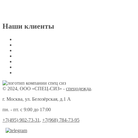
Наши клиенты
© 2024, ООО «СПЕЦ-СИЗ» -
спецодежда
.
г. Москва, ул. Белозёрская, д.1 А
пн. - пт. с 9:00 до 17:00
+7(495) 902-73-31
,
+7(968) 784-73-95