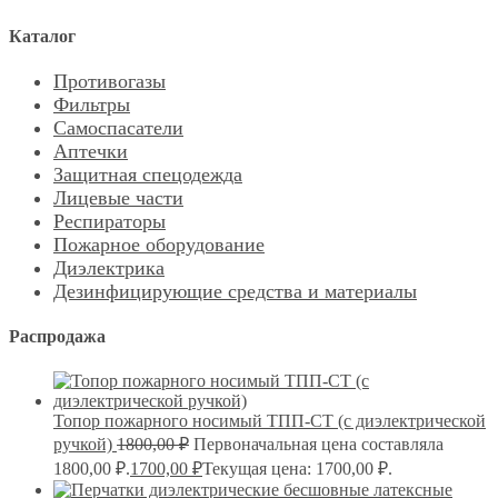
Каталог
Противогазы
Фильтры
Самоспасатели
Аптечки
Защитная спецодежда
Лицевые части
Респираторы
Пожарное оборудование
Диэлектрика
Дезинфицирующие средства и материалы
Распродажа
Топор пожарного носимый ТПП-СТ (с диэлектрической
ручкой)
1800,00
₽
Первоначальная цена составляла
1800,00 ₽.
1700,00
₽
Текущая цена: 1700,00 ₽.