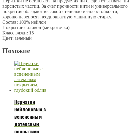
Перчатки не оставляют на предметах ни следов от захвата, ни
ворсистых частиц. За счет прочности нити и универсального
покрытия обладают высокой степенью износостойкости,
хорошо переносят неоднократную машинную стирку.
Состав: 100% нейлон
Покрытие силикон (микроточка)
Класс вязки: 15
Цвет: зеленый
Похожие
Перчатки
нейлоновые с
вспененным
латексным
покрытием,