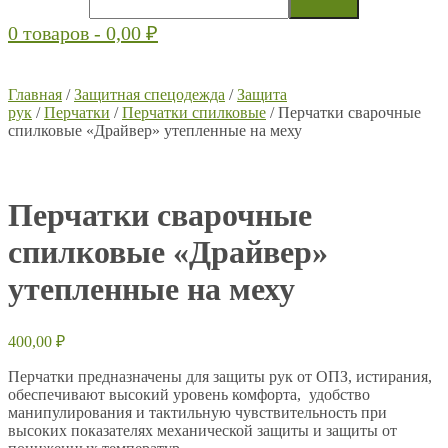
0 товаров -
0,00
₽
Главная
/
Защитная спецодежда
/
Защита
рук
/
Перчатки
/
Перчатки спилковые
/ Перчатки сварочные
спилковые «Драйвер» утепленные на меху
Перчатки сварочные
спилковые «Драйвер»
утепленные на меху
400,00
₽
Перчатки предназначены для защиты рук от ОПЗ, истирания,
обеспечивают высокий уровень комфорта, удобство
манипулирования и тактильную чувствительность при
высоких показателях механической защиты и защиты от