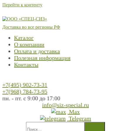
Перейти к контенту
Доставка во все регионы РФ
Каталог
О компании
Оплата и доставка
Полезная информация
Контакты
+7(495) 902-73-31
+7(968) 784-73-95
пн. - пт. с 9:00 до 17:00
info@siz-special.ru
Max
Telegram