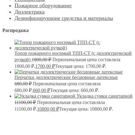
Пожарное оборудование
Диэлектрика
Дезинфицирующие средства и материалы
Распродажа
Топор пожарного носимый ТПП-СТ (с диэлектрической
ручкой)
1800,00
₽
Первоначальная цена составляла
1800,00 ₽.
1700,00
₽
Текущая цена: 1700,00 ₽.
Перчатки диэлектрические бесшовные латексные
680,00
₽
Первоначальная цена составляла
680,00 ₽.
660,00
₽
Текущая цена: 660,00 ₽.
Укладка сумки санитарной
11100,00
₽
Первоначальная цена составляла
11100,00 ₽.
10800,00
₽
Текущая цена: 10800,00 ₽.