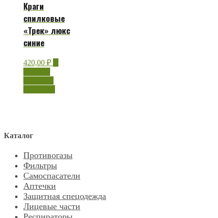
Краги
спилковые
«Трек» люкс
синие
420,00
₽
В
корзину
Быстрый
просмотр
Каталог
Противогазы
Фильтры
Самоспасатели
Аптечки
Защитная спецодежда
Лицевые части
Респираторы