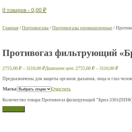
0 товаров -
0,00
₽
Главная
/
Противогазы
/
Противогазы промышленные
/ Против
Противогаз фильтрующий «Б
2755,00
₽
–
3110,00
₽
Диапазон цен: 2755,00 ₽ – 3110,00 ₽
Предназначены для защиты органов дыхания, лица и глаз чело
Маска
Очистить
Количество товара Противогаз фильтрующий "Бриз-3301(ПП
В корзину