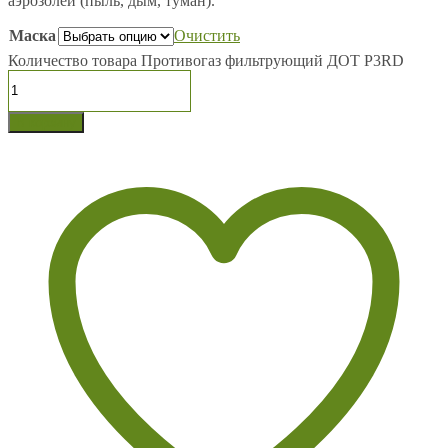
аэрозолей (пыль, дым, туман).
Маска
Очистить
Количество товара Противогаз фильтрующий ДОТ Р3RD
В корзину