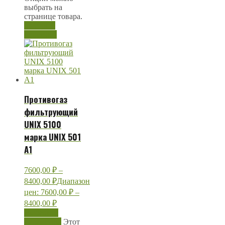
выбрать на
странице товара.
Быстрый
просмотр
Противогаз
фильтрующий
UNIX 5100
марка UNIX 501
A1
7600,00
₽
–
8400,00
₽
Диапазон
цен: 7600,00 ₽ –
8400,00 ₽
Выберите
параметры
Этот