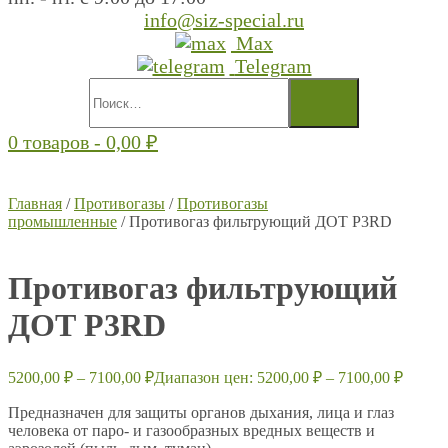
info@siz-special.ru
Max
Telegram
0 товаров -
0,00
₽
Главная
/
Противогазы
/
Противогазы
промышленные
/ Противогаз фильтрующий ДОТ Р3RD
Противогаз фильтрующий
ДОТ Р3RD
5200,00
₽
–
7100,00
₽
Диапазон цен: 5200,00 ₽ – 7100,00 ₽
Предназначен для защиты органов дыхания, лица и глаз
человека от паро- и газообразных вредных веществ и