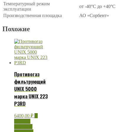
Температурный режим
от -40°C до +40°C
эксплуатации
Производственная площадка
АО «Сорбент»
Похожие
Противогаз
фильтрующий
UNIX 5000
марка UNIX 223
P3RD
6400,00
₽
В
корзину
Быстрый
просмотр