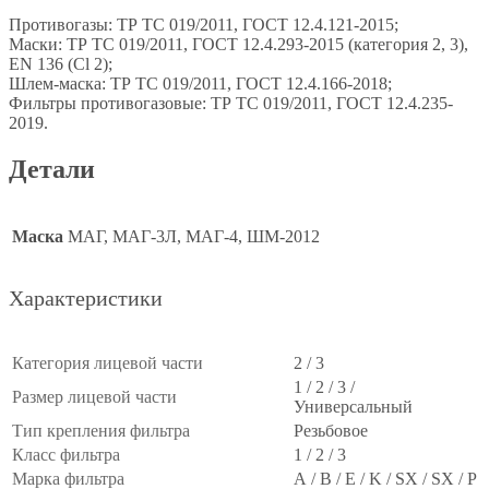
Противогазы: ТР ТС 019/2011, ГОСТ 12.4.121-2015;
Маски: ТР ТС 019/2011, ГОСТ 12.4.293-2015 (категория 2, 3),
EN 136 (Cl 2);
Шлем-маска: ТР ТС 019/2011, ГОСТ 12.4.166-2018;
Фильтры противогазовые: ТР ТС 019/2011, ГОСТ 12.4.235-
2019.
Детали
Маска
МАГ, МАГ-3Л, МАГ-4, ШМ-2012
Характеристики
Категория лицевой части
2 / 3
1 / 2 / 3 /
Размер лицевой части
Универсальный
Тип крепления фильтра
Резьбовое
Класс фильтра
1 / 2 / 3
Марка фильтра
A / B / E / K / SX / SX / P