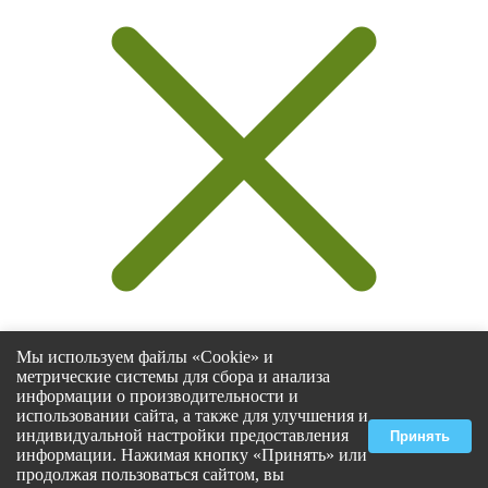
Мы используем файлы «Cookie» и
метрические системы для сбора и анализа
информации о производительности и
использовании сайта, а также для улучшения и
Select at least 2 products
индивидуальной настройки предоставления
Принять
to compare
информации. Нажимая кнопку «Принять» или
продолжая пользоваться сайтом, вы
Смотреть сравнение