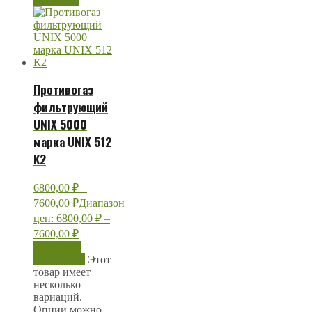
Противогаз
фильтрующий
UNIX 5000
марка UNIX 512
К2
6800,00
₽
–
7600,00
₽
Диапазон
цен: 6800,00 ₽ –
7600,00 ₽
Выберите
параметры
Этот
товар имеет
несколько
вариаций.
Опции можно