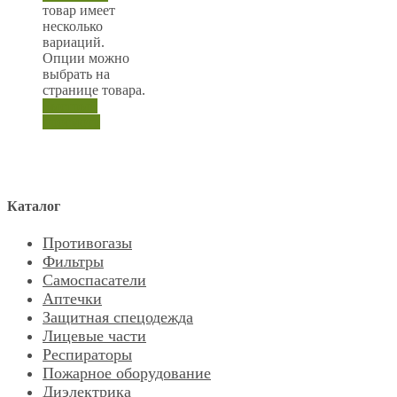
товар имеет
несколько
вариаций.
Опции можно
выбрать на
странице товара.
Быстрый
просмотр
Каталог
Противогазы
Фильтры
Самоспасатели
Аптечки
Защитная спецодежда
Лицевые части
Респираторы
Пожарное оборудование
Диэлектрика