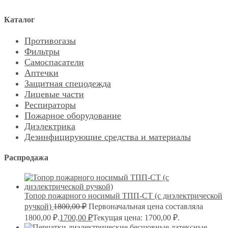
Каталог
Противогазы
Фильтры
Самоспасатели
Аптечки
Защитная спецодежда
Лицевые части
Респираторы
Пожарное оборудование
Диэлектрика
Дезинфицирующие средства и материалы
Распродажа
Топор пожарного носимый ТПП-СТ (с диэлектрической
ручкой)
1800,00
₽
Первоначальная цена составляла
1800,00 ₽.
1700,00
₽
Текущая цена: 1700,00 ₽.