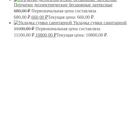
Перчатки диэлектрические бесшовные латексные
680,00
₽
Первоначальная цена составляла
680,00 ₽.
660,00
₽
Текущая цена: 660,00 ₽.
Укладка сумки санитарной
11100,00
₽
Первоначальная цена составляла
11100,00 ₽.
10800,00
₽
Текущая цена: 10800,00 ₽.