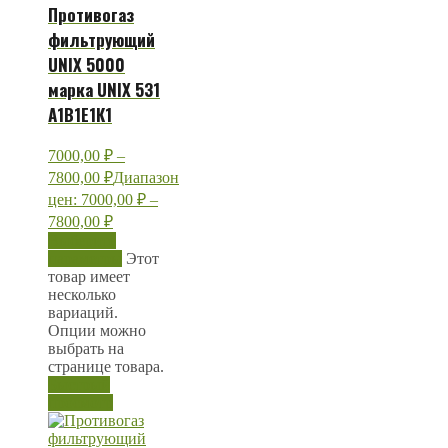
Противогаз
фильтрующий
UNIX 5000
марка UNIX 531
А1В1Е1К1
7000,00
₽
–
7800,00
₽
Диапазон
цен: 7000,00 ₽ –
7800,00 ₽
Выберите
параметры
Этот
товар имеет
несколько
вариаций.
Опции можно
выбрать на
странице товара.
Быстрый
просмотр