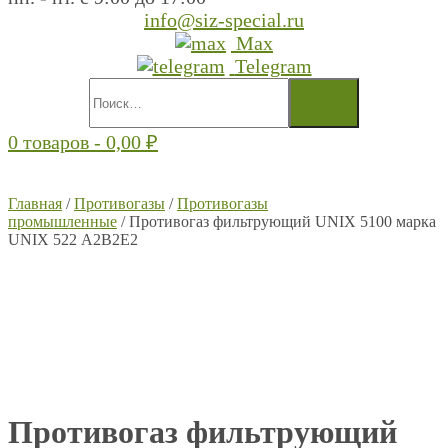
info@siz-special.ru
Max
Telegram
0 товаров -
0,00
₽
Главная
/
Противогазы
/
Противогазы
промышленные
/ Противогаз фильтрующий UNIX 5100 марка
UNIX 522 А2В2Е2
Противогаз фильтрующий