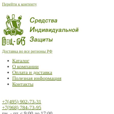
Перейти к контенту
Доставка во все регионы РФ
Каталог
О компании
Оплата и доставка
Полезная информация
Контакты
+7(495) 902-73-31
+7(968) 784-73-95
пн. - пт. с 9:00 до 17:00