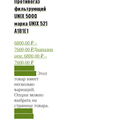
Противогаз
фильтрующий
UNIX 5000
марка UNIX 521
А1В1Е1
6800,00
₽
–
7600,00
₽
Диапазон
цен: 6800,00 ₽ –
7600,00 ₽
Выберите
параметры
Этот
товар имеет
несколько
вариаций.
Опции можно
выбрать на
странице товара.
Быстрый
просмотр