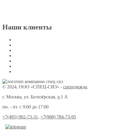
Наши клиенты
© 2024, ООО «СПЕЦ-СИЗ» -
спецодежда
.
г. Москва, ул. Белозёрская, д.1 А
пн. - пт. с 9:00 до 17:00
+7(495) 902-73-31
,
+7(968) 784-73-95