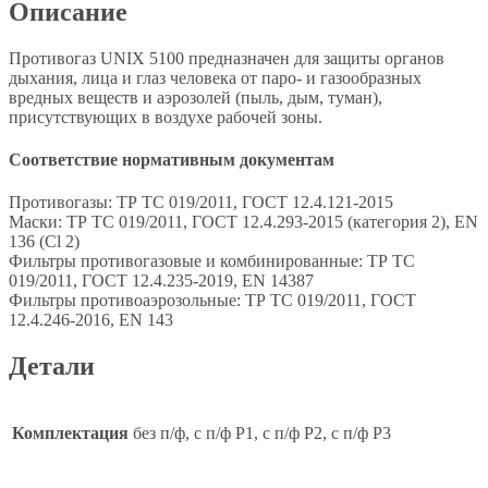
Описание
Противогаз UNIX 5100 предназначен для защиты органов
дыхания, лица и глаз человека от паро- и газообразных
вредных веществ и аэрозолей (пыль, дым, туман),
присутствующих в воздухе рабочей зоны.
Соответствие нормативным документам
Противогазы: ТР ТС 019/2011, ГОСТ 12.4.121-2015
Маски: ТР ТС 019/2011, ГОСТ 12.4.293-2015 (категория 2), EN
136 (Cl 2)
Фильтры противогазовые и комбинированные: ТР ТС
019/2011, ГОСТ 12.4.235-2019, EN 14387
Фильтры противоаэрозольные: ТР ТС 019/2011, ГОСТ
12.4.246-2016, EN 143
Детали
Комплектация
без п/ф, с п/ф Р1, с п/ф Р2, с п/ф Р3