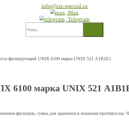
info@siz-special.ru
Max
Telegram
огаз фильтрующий UNIX 6100 марка UNIX 521 А1В1Е1
IX 6100 марка UNIX 521 А1В1
ением фильтров, сумка для хранения и ношения противогаза. Ч