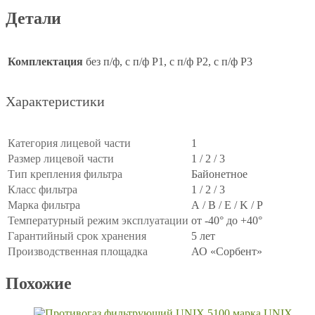
Детали
Комплектация
без п/ф, с п/ф Р1, с п/ф Р2, с п/ф Р3
Характеристики
Категория лицевой части
1
Размер лицевой части
1 / 2 / 3
Тип крепления фильтра
Байонетное
Класс фильтра
1 / 2 / 3
Марка фильтра
A / B / E / K / P
Температурный режим эксплуатации
от -40° до +40°
Гарантийный срок хранения
5 лет
Производственная площадка
АО «Сорбент»
Похожие