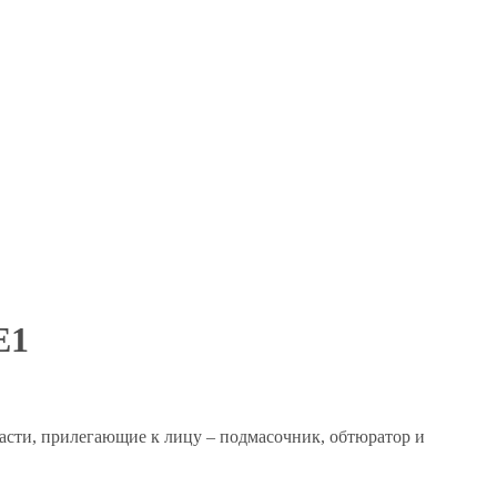
Е1
асти, прилегающие к лицу – подмасочник, обтюратор и