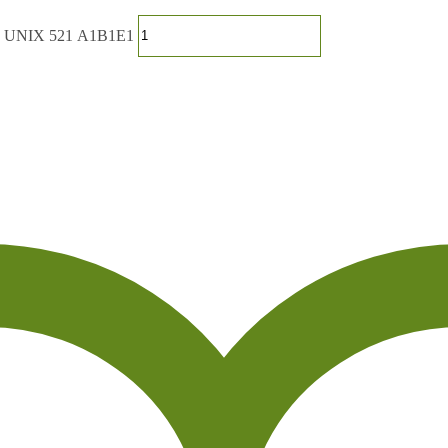
а UNIX 521 А1В1Е1