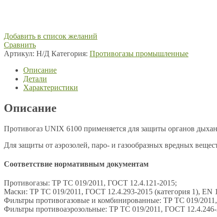
Добавить в список желаний
Сравнить
Артикул:
Н/Д
Категория:
Противогазы промышленные
Описание
Детали
Характеристики
Описание
Противогаз UNIX 6100 применяется для защиты органов дыхания
Для защиты от аэрозолей, паро- и газообразных вредных вещ
Соответствие нормативным документам
Противогазы: ТР ТС 019/2011, ГОСТ 12.4.121-2015;
Маски: ТР ТС 019/2011, ГОСТ 12.4.293-2015 (категория 1), EN 1
Фильтры противогазовые и комбинированные: ТР ТС 019/2011,
Фильтры противоаэрозольные: ТР ТС 019/2011, ГОСТ 12.4.246-