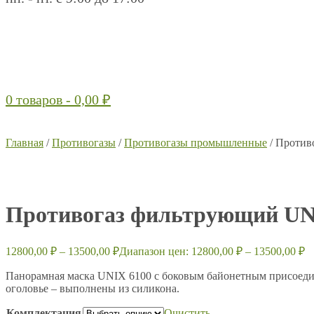
0 товаров -
0,00
₽
Главная
/
Противогазы
/
Противогазы промышленные
/ Против
Противогаз фильтрующий UN
12800,00
₽
–
13500,00
₽
Диапазон цен: 12800,00 ₽ – 13500,00 ₽
Панорамная маска UNIX 6100 с боковым байонетным присоедин
оголовье – выполнены из силикона.
Комплектация
Очистить