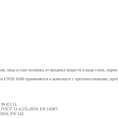
, лица и глаз человека от вредных веществ в виде газов, паров
еств UNIX 6100 применяется в комплекте с противогазовыми, 
36 (Cl 1);
 ГОСТ 12.4.235-2019, EN 14387;
2016, EN 143.