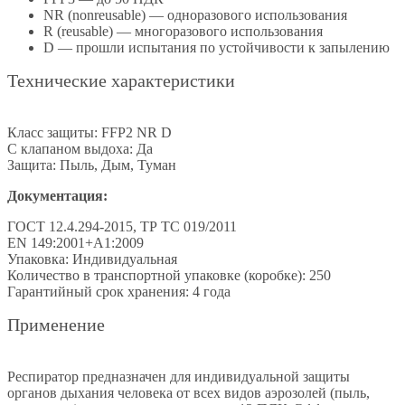
NR (nonreusable) — одноразового использования
R (reusable) — многоразового использования
D — прошли испытания по устойчивости к запылению
Технические характеристики
Класс защиты: FFP2 NR D
С клапаном выдоха: Да
Защита: Пыль, Дым, Туман
Документация:
ГОСТ 12.4.294-2015, ТР ТС 019/2011
EN 149:2001+А1:2009
Упаковка: Индивидуальная
Количество в транспортной упаковке (коробке): 250
Гарантийный срок хранения: 4 года
Применение
Респиратор предназначен для индивидуальной защиты
органов дыхания человека от всех видов аэрозолей (пыль,