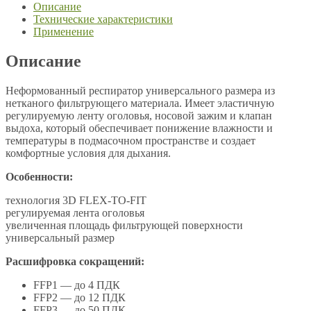
Описание
Технические характеристики
Применение
Описание
Неформованный респиратор универсального размера из
нетканого фильтрующего материала. Имеет эластичную
регулируемую ленту оголовья, носовой зажим и клапан
выдоха, который обеспечивает понижение влажности и
температуры в подмасочном пространстве и создает
комфортные условия для дыхания.
Особенности:
технология 3D FLEX-TO-FIT
регулируемая лента оголовья
увеличенная площадь фильтрующей поверхности
универсальный размер
Расшифровка сокращений:
FFP1 — до 4 ПДК
FFP2 — до 12 ПДК
FFP3 — до 50 ПДК