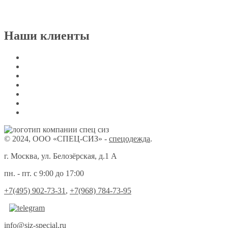
Наши клиенты
© 2024, ООО «СПЕЦ-СИЗ» -
спецодежда
.
г. Москва, ул. Белозёрская, д.1 А
пн. - пт. с 9:00 до 17:00
+7(495) 902-73-31
,
+7(968) 784-73-95
info@siz-special.ru