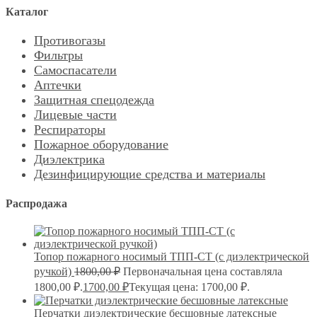
Каталог
Противогазы
Фильтры
Самоспасатели
Аптечки
Защитная спецодежда
Лицевые части
Респираторы
Пожарное оборудование
Диэлектрика
Дезинфицирующие средства и материалы
Распродажа
Топор пожарного носимый ТПП-СТ (с диэлектрической
ручкой)
1800,00
₽
Первоначальная цена составляла
1800,00 ₽.
1700,00
₽
Текущая цена: 1700,00 ₽.
Перчатки диэлектрические бесшовные латексные