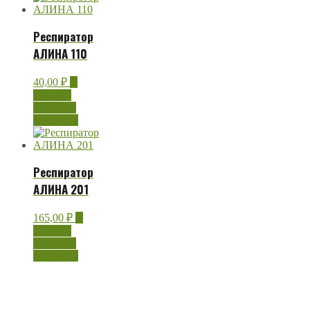
Респиратор
АЛИНА 110
40,00
₽
В
корзину
Быстрый
просмотр
Респиратор
АЛИНА 201
165,00
₽
В
корзину
Быстрый
просмотр