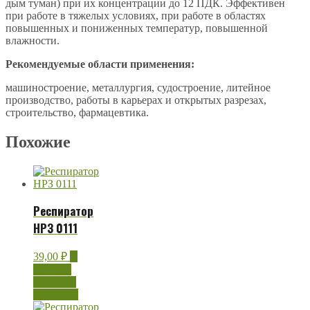
дым туман) при их концентрации до 12 ПДК. Эффективен
при работе в тяжелых условиях, при работе в областях
повышенных и пониженных температур, повышенной
влажности.
Рекомендуемые области применения:
машиностроение, металлургия, судостроение, литейное
производство, работы в карьерах и открытых разрезах,
строительство, фармацевтика.
Похожие
Респиратор
НРЗ 0111
39,00
₽
В
корзину
Быстрый
просмотр