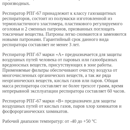
производных.
Респиратор РПГ-67 принадлежит к классу газозащитных
респираторов, состоит из полумаски изготовленной из
термопластичного эластомера, пластикового регулируемого
оголовья и 2 сменных патронов, призванных поглощать
токсичные вещества. Патроны легко снимаются и заменяются
новыми патронами. Гарантийный срок данного вида
респиратора составляет не менее 3 лет.
Респиратор РПГ-67 марки «А» предназначается для защиты
воздушных путей человека от паровых или газообразных
вредоносных веществ, присутствующих в зоне работы.
Применяемые фильтры обеспечивают очистку воздуха от
многочисленных органических веществ, а так же ряда
неорганических веществ, кислых газов или паров. Общая
масса респиратора составляет не более трехсот грамм, время
непрерывной эксплуатации респиратора составляет 60 часов.
Респиратор РПГ-67 марки «В» предназначен для защиты
воздушных путей от кислых газов, паров хлор химикатов и
фосфорорганических химикатов.
Рабочий диапазон температур: от -40 до +50 °С