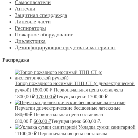
Самоспасатели
Аптечки
Защитная спецодежда
Лицевые части
Респираторы
Пожарное оборудование
Диэлектрика
Дезинфицирующие средства и материалы
Распродажа
Топор пожарного носимый ТПП-СТ (с диэлектрической
ручкой)
1800,00
₽
Первоначальная цена составляла
1800,00 ₽.
1700,00
₽
Текущая цена: 1700,00 ₽.
Перчатки диэлектрические бесшовные латексные
680,00
₽
Первоначальная цена составляла
680,00 ₽.
660,00
₽
Текущая цена: 660,00 ₽.
Укладка сумки санитарной
11100,00
₽
Первоначальная цена составляла