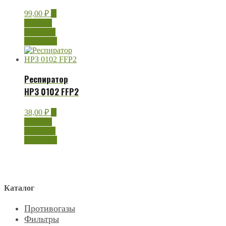
99,00
₽
В
корзину
Быстрый
просмотр
Респиратор
НРЗ 0102 FFP2
38,00
₽
В
корзину
Быстрый
просмотр
Каталог
Противогазы
Фильтры