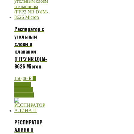
Респиратор с
угольным
слоем и
клапаном
(FFP2 NR D)JM-
8626 Micron
150,00
₽
В
корзину
Быстрый
просмотр
РЕСПИРАТОР
АЛИНА П