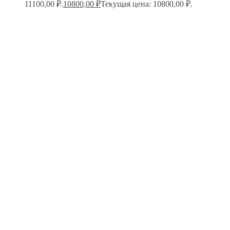
11100,00 ₽.
10800,00
₽
Текущая цена: 10800,00 ₽.