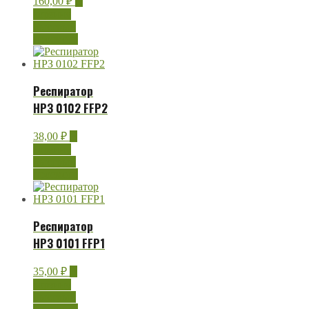
160,00
₽
В
корзину
Быстрый
просмотр
Респиратор
НРЗ 0102 FFP2
38,00
₽
В
корзину
Быстрый
просмотр
Респиратор
НРЗ 0101 FFP1
35,00
₽
В
корзину
Быстрый