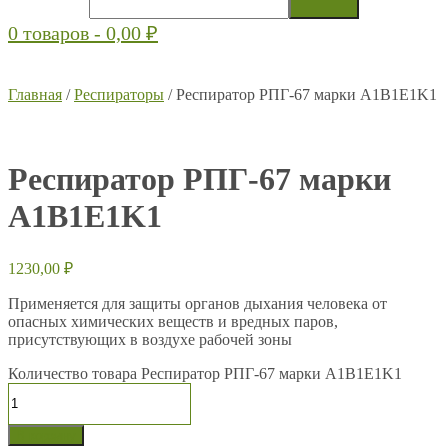
0 товаров -
0,00
₽
Главная
/
Респираторы
/ Респиратор РПГ-67 марки A1B1E1K1
Респиратор РПГ-67 марки
A1B1E1K1
1230,00
₽
Применяется для защиты органов дыхания человека от
опасных химических веществ и вредных паров,
присутствующих в воздухе рабочей зоны
Количество товара Респиратор РПГ-67 марки A1B1E1K1
В корзину