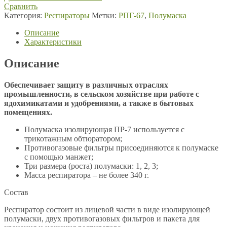
Сравнить
Категория:
Респираторы
Метки:
РПГ-67
,
Полумаска
Описание
Характеристики
Описание
Обеспечивает защиту в различных отраслях
промышленности, в сельском хозяйстве при работе с
ядохимикатами и удобрениями, а также в бытовых
помещениях.
Полумаска изолирующая ПР-7 используется с
трикотажным обтюратором;
Противогазовые фильтры присоединяются к полумаске
с помощью манжет;
Три размера (роста) полумаски: 1, 2, 3;
Масса респиратора – не более 340 г.
Состав
Респиратор состоит из лицевой части в виде изолирующей
полумаски, двух противогазовых фильтров и пакета для