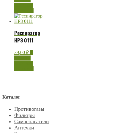
Быстрый
просмотр
Респиратор
НРЗ 0111
39,00
₽
В
корзину
Быстрый
просмотр
Каталог
Противогазы
Фильтры
Самоспасатели
Аптечки