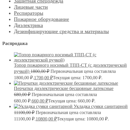
Защитная спецодежда
Лицевые части
Респираторы
Пожарное оборудование
Диэлектрика
Дезинфицирующие средства и материалы
Распродажа
Топор пожарного носимый ТПП-СТ (с диэлектрической
ручкой)
1800,00
₽
Первоначальная цена составляла
1800,00 ₽.
1700,00
₽
Текущая цена: 1700,00 ₽.
Перчатки диэлектрические бесшовные латексные
680,00
₽
Первоначальная цена составляла
680,00 ₽.
660,00
₽
Текущая цена: 660,00 ₽.
Укладка сумки санитарной
11100,00
₽
Первоначальная цена составляла
11100,00 ₽.
10800,00
₽
Текущая цена: 10800,00 ₽.