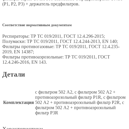
(P1, P2, P3) + держатель предфильтров.
Соответствие нормативным документам
Респираторы: ТР ТС 019/2011, ГОСТ 12.4.296-2015;
Полумаски: ТР ТС 019/2011, ГОСТ 12.4.244-2013, EN 140;
Фильтры противогазовые: ТР ТС 019/2011, ГОСТ 12.4.235-
2019, EN 14387;
Фильтры противоаэрозольные: ТР ТС 019/2011, ГОСТ
12.4.246-2016, EN 143.
Детали
с фильтром 502 А2, с фильтром 502 А2 +
противоаэрозольный фильтр Р1R, с фильтром
Комплектация
502 А2 + противоаэрозольный фильтр Р2R, с
фильтром 502 А2 + противоаэрозольный
фильтр Р3R
Характеристики