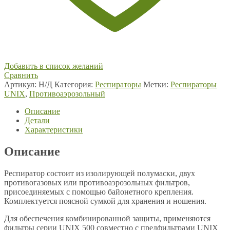
Добавить в список желаний
Сравнить
Артикул:
Н/Д
Категория:
Респираторы
Метки:
Респираторы
UNIX
,
Противоаэрозольный
Описание
Детали
Характеристики
Описание
Респиратор состоит из изолирующей полумаски, двух
противогазовых или противоаэрозольных фильтров,
присоединяемых с помощью байонетного крепления.
Комплектуется поясной сумкой для хранения и ношения.
Для обеспечения комбинированной защиты, применяются
фильтры серии UNIX 500 совместно с предфильтрами UNIX