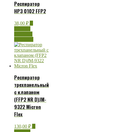
Респиратор
НРЗ 0102 FFP2
38,00
₽
В
корзину
Быстрый
просмотр
Респиратор
трехпанельный
с клапаном
(FFP2 NR D)JM-
9322 Micron
Flex
130,00
₽
В
корзину