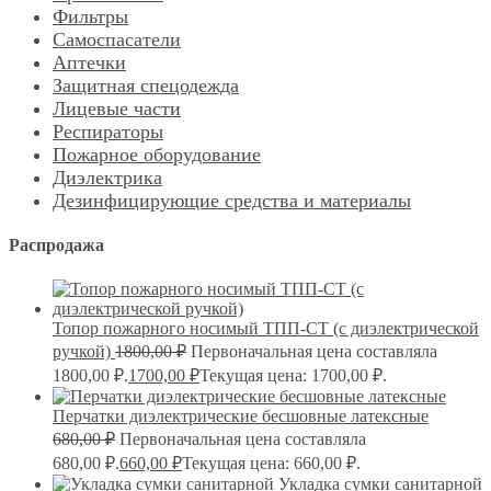
Фильтры
Самоспасатели
Аптечки
Защитная спецодежда
Лицевые части
Респираторы
Пожарное оборудование
Диэлектрика
Дезинфицирующие средства и материалы
Распродажа
Топор пожарного носимый ТПП-СТ (с диэлектрической
ручкой)
1800,00
₽
Первоначальная цена составляла
1800,00 ₽.
1700,00
₽
Текущая цена: 1700,00 ₽.
Перчатки диэлектрические бесшовные латексные
680,00
₽
Первоначальная цена составляла
680,00 ₽.
660,00
₽
Текущая цена: 660,00 ₽.
Укладка сумки санитарной