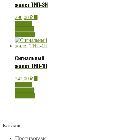
жилет ТИП-3Н
290,00
₽
В
корзину
Быстрый
просмотр
Сигнальный
жилет ТИП-1Н
242,00
₽
В
корзину
Быстрый
просмотр
Каталог
Противогазы