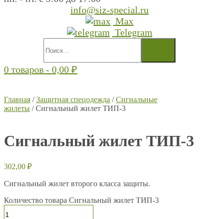
info@siz-special.ru
Max
Telegram
0 товаров -
0,00
₽
Главная
/
Защитная спецодежда
/
Сигнальные
жилеты
/ Сигнальный жилет ТИП-3
Сигнальный жилет ТИП-3
302,00
₽
Сигнальный жилет второго класса защиты.
Количество товара Сигнальный жилет ТИП-3