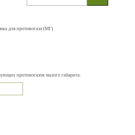
мка для противогаза (МГ)
ующих противогазов малого габарита.