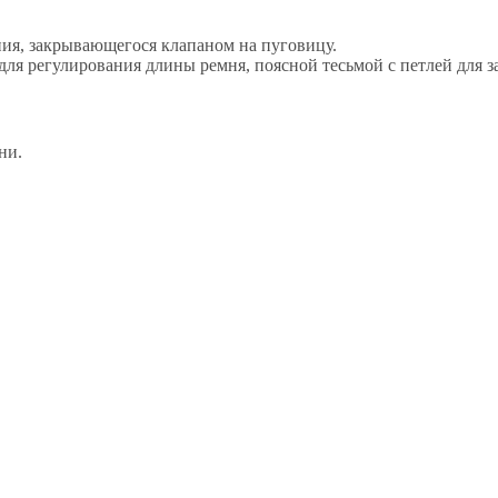
ия, закрывающегося клапаном на пуговицу.
 регулирования длины ремня, поясной тесьмой с петлей для за
ни.