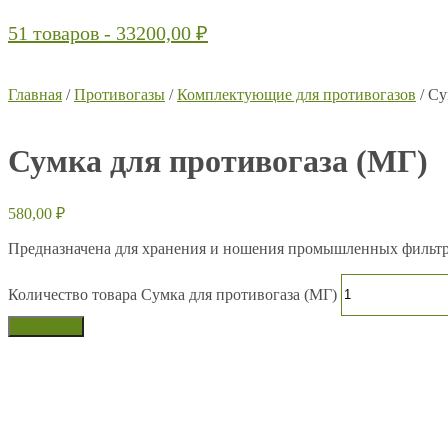
51 товаров -
33200,00
₽
Главная
/
Противогазы
/
Комплектующие для противогазов
/ Су
Сумка для противогаза (МГ)
580,00
₽
Предназначена для хранения и ношения промышленных фильтр
Количество товара Сумка для противогаза (МГ)
В корзину