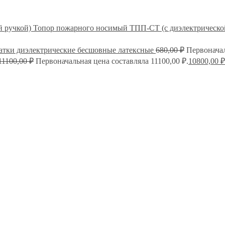
Топор пожарного носимый ТПП-СТ (с диэлектрическо
атки диэлектрические бесшовные латексные
680,00
₽
Первоначал
11100,00
₽
Первоначальная цена составляла 11100,00 ₽.
10800,00
₽