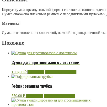
Корпус сумки прямоугольной формы состоит из одного отделен
Сумка снабжена плечевым ремнем с передвижными пряжками для
Материал:
Сумка изготовлена из хлопчатобумажной гладкокрашенной тка
Похожие
Сумка для противогазов с логотипом
1116,00
₽
В корзину
Быстрый просмотр
Гофрированная трубка
550,00
₽
В корзину
Быстрый просмотр