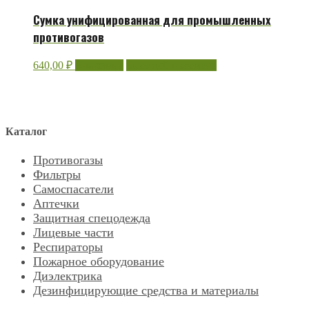
Сумка унифицированная для промышленных
противогазов
640,00
₽
В корзину
Быстрый просмотр
Каталог
Противогазы
Фильтры
Самоспасатели
Аптечки
Защитная спецодежда
Лицевые части
Респираторы
Пожарное оборудование
Диэлектрика
Дезинфицирующие средства и материалы