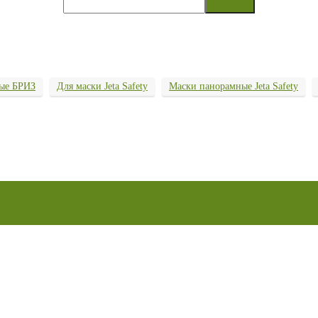
ые БРИЗ
Для маски Jeta Safety
Маски панорамные Jeta Safety