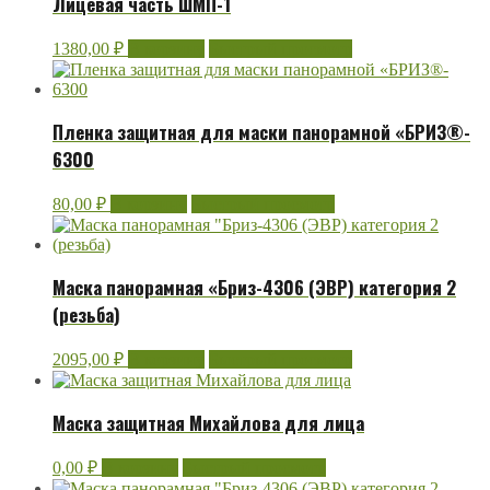
Лицевая часть ШМП-1
1380,00
₽
В корзину
Быстрый просмотр
Пленка защитная для маски панорамной «БРИЗ®-
6300
80,00
₽
В корзину
Быстрый просмотр
Маска панорамная «Бриз-4306 (ЭВР) категория 2
(резьба)
2095,00
₽
В корзину
Быстрый просмотр
Маска защитная Михайлова для лица
0,00
₽
В корзину
Быстрый просмотр