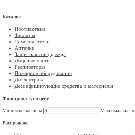
Каталог
Противогазы
Фильтры
Самоспасатели
Аптечки
Защитная спецодежда
Лицевые части
Респираторы
Пожарное оборудование
Диэлектрика
Дезинфицирующие средства и материалы
Фильтровать по цене
Минимальная цена
Максимальная ц
Распродажа