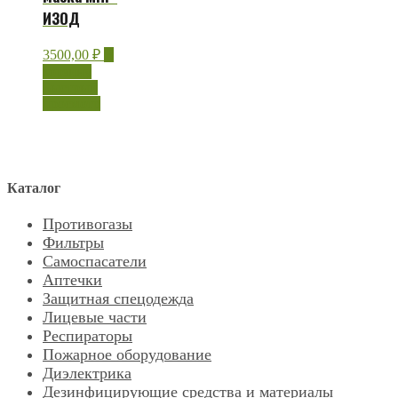
ИЗОД
3500,00
₽
В
корзину
Быстрый
просмотр
Каталог
Противогазы
Фильтры
Самоспасатели
Аптечки
Защитная спецодежда
Лицевые части
Респираторы
Пожарное оборудование
Диэлектрика
Дезинфицирующие средства и материалы