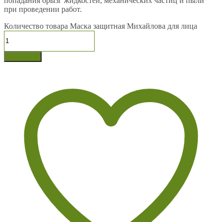
попадания брызг жидкостей, механических частиц и пыли
при проведении работ.
Количество товара Маска защитная Михайлова для лица
В корзину