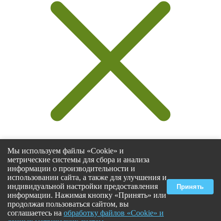
Мы используем файлы «Cookie» и
метрические системы для сбора и анализа
информации о производительности и
использовании сайта, а также для улучшения и
Select at least 2 products
индивидуальной настройки предоставления
Принять
to compare
информации. Нажимая кнопку «Принять» или
продолжая пользоваться сайтом, вы
Смотреть сравнение
соглашаетесь на
обработку файлов «Cookie» и