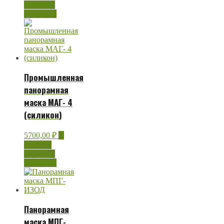
Быстрый
просмотр
Промышленная
панорамная
маска МАГ- 4
(силикон)
5700,00
₽
В
корзину
Быстрый
просмотр
Панорамная
маска МПГ-