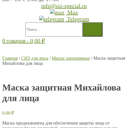
info@siz-special.ru
Max
Telegram
0 товаров -
0,00
₽
Главная
/
СИЗ для лица
/
Маски панорамные
/ Маска защитная
Михайлова для лица
Маска защитная Михайлова
для лица
0,00
₽
Маска предназначена для обеспечения защиты лица от