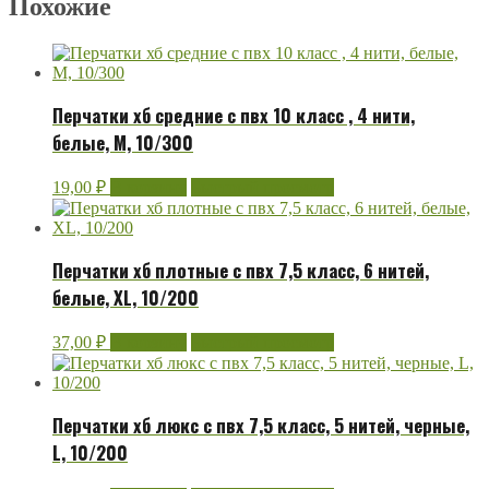
Похожие
Перчатки хб средние с пвх 10 класс , 4 нити,
белые, М, 10/300
19,00
₽
В корзину
Быстрый просмотр
Перчатки хб плотные с пвх 7,5 класс, 6 нитей,
белые, XL, 10/200
37,00
₽
В корзину
Быстрый просмотр
Перчатки хб люкс с пвх 7,5 класс, 5 нитей, черные,
L, 10/200