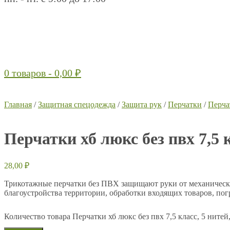
0 товаров -
0,00
₽
Главная
/
Защитная спецодежда
/
Защита рук
/
Перчатки
/
Перча
Перчатки хб люкс без пвх 7,5 к
28,00
₽
Трикотажные перчатки без ПВХ защищают руки от механически
благоустройства территории, обработки входящих товаров, пог
Количество товара Перчатки хб люкс без пвх 7,5 класс, 5 нитей