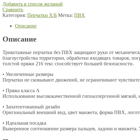
Добавить в список желаний
Сравнить
Категория:
Перчатки Х/Б
Метка:
ПВХ
Описание
Описание
Трикотажные перчатки без ПВХ защищают руки от механически
благоустройства территории, обработки входящих товаров, по
толстой пряжи 216 текс способствует большей безопасности.
• Увеличенные размеры
Перчатки не сковывают движений, не ограничивают чувствитель
• Пряжа класса А
Использование высококачественной гипоаллергенной мягкой, 
• Запатентованный дизайн
Оригинальный внешний вид, цвет манжета, форма ПВХ, логоти
• Идеальная посадка
Выверенное соотношение размера пальцев, ладони и манжета.