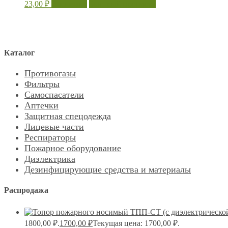
23,00
₽
В корзину
Быстрый просмотр
Каталог
Противогазы
Фильтры
Самоспасатели
Аптечки
Защитная спецодежда
Лицевые части
Респираторы
Пожарное оборудование
Диэлектрика
Дезинфицирующие средства и материалы
Распродажа
1800,00 ₽.
1700,00
₽
Текущая цена: 1700,00 ₽.