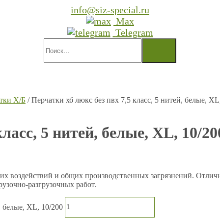
info@siz-special.ru
Max
Telegram
тки Х/Б
/ Перчатки хб люкс без пвх 7,5 класс, 5 нитей, белые, XL
ласс, 5 нитей, белые, XL, 10/20
х воздействий и общих производственных загрязнений. Отлично
рузочно-разгрузочных работ.
, белые, XL, 10/200