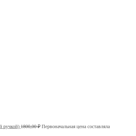
й ручкой)
1800,00
₽
Первоначальная цена составляла