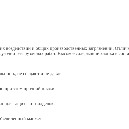
х воздействий и общих производственных загрязнений. Отлично
грузочно-разгрузочных работ. Высокое содержание хлопка в сос
ность, не спадают и не давят.
но при этом прочной пряжи.
п для защиты от подделок.
 Увеличенный манжет.