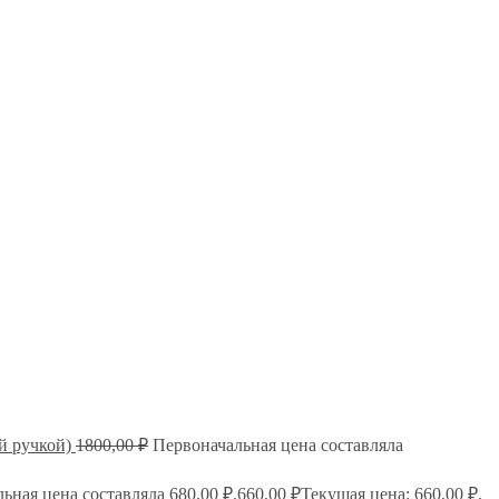
й ручкой)
1800,00
₽
Первоначальная цена составляла
ьная цена составляла 680,00 ₽.
660,00
₽
Текущая цена: 660,00 ₽.