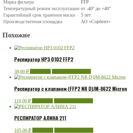
Марка фильтра
FFP
Температурный режим эксплуатации
от -40° до +40°
Гарантийный срок хранения маски
5 лет
Производственная площадка
АО «Сорбент»
Похожие
Респиратор НРЗ 0102 FFP2
38,00
₽
В корзину
Быстрый просмотр
Респиратор с клапаном (FFP2 NR D)JM-8622 Micron
110,00
₽
В корзину
Быстрый просмотр
РЕСПИРАТОР АЛИНА 211
105,00
₽
В корзину
Быстрый просмотр