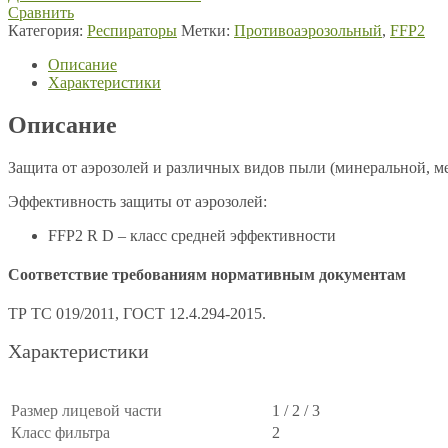
Сравнить
Категория:
Респираторы
Метки:
Противоаэрозольный
,
FFP2
Описание
Характеристики
Описание
Защита от аэрозолей и различных видов пыли (минеральной, ме
Эффективность защиты от аэрозолей:
FFP2 R D – класс средней эффективности
Соответствие требованиям нормативным документам
ТР ТС 019/2011, ГОСТ 12.4.294-2015.
Характеристики
Размер лицевой части
1 / 2 / 3
Класс фильтра
2