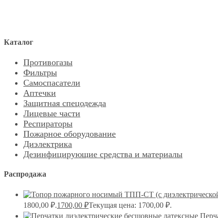
Каталог
Противогазы
Фильтры
Самоспасатели
Аптечки
Защитная спецодежда
Лицевые части
Респираторы
Пожарное оборудование
Диэлектрика
Дезинфицирующие средства и материалы
Распродажа
1800,00 ₽.
1700,00
₽
Текущая цена: 1700,00 ₽.
Перч