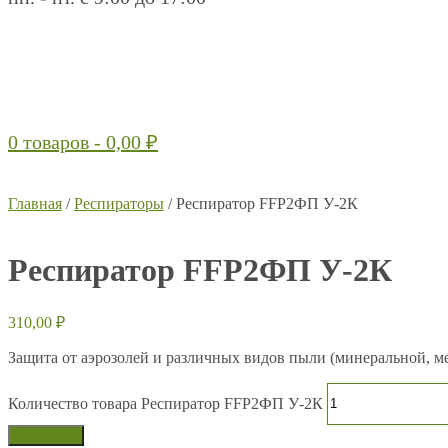
0 товаров -
0,00
₽
Главная
/
Респираторы
/ Респиратор FFP2ФП У-2К
Респиратор FFP2ФП У-2К
310,00
₽
Защита от аэрозолей и различных видов пыли (минеральной, м
Количество товара Респиратор FFP2ФП У-2К
В корзину