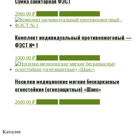
Сумка санитарная ФЭСТ
2060,00
₽
В корзину
Быстрый просмотр
Комплект индивидуальный противоожоговый —
ФЭСТ № 1
1000,00
₽
В корзину
Быстрый просмотр
Носилки медицинские мягкие бескаркасные
огнестойкие (огнезащитные) «Шанс»
2600,00
₽
В корзину
Быстрый просмотр
Каталог