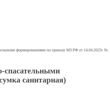
тельными формированиями по приказу МЗ РФ от 14.04.2025г №
о-спасательными
сумка санитарная)