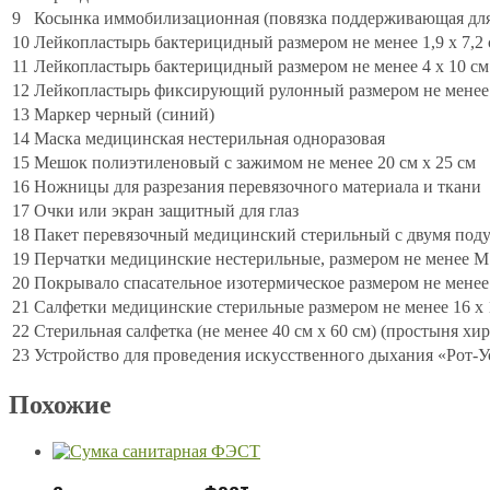
9
Косынка иммобилизационная (повязка поддерживающая для
10
Лейкопластырь бактерицидный размером не менее 1,9 x 7,2
11
Лейкопластырь бактерицидный размером не менее 4 x 10 см
12
Лейкопластырь фиксирующий рулонный размером не менее 
13
Маркер черный (синий)
14
Маска медицинская нестерильная одноразовая
15
Мешок полиэтиленовый с зажимом не менее 20 см x 25 см
16
Ножницы для разрезания перевязочного материала и ткани
17
Очки или экран защитный для глаз
18
Пакет перевязочный медицинский стерильный с двумя под
19
Перчатки медицинские нестерильные, размером не менее M
20
Покрывало спасательное изотермическое размером не менее 
21
Салфетки медицинские стерильные размером не менее 16 x 
22
Стерильная салфетка (не менее 40 см x 60 см) (простыня хи
23
Устройство для проведения искусственного дыхания «Рот-У
Похожие