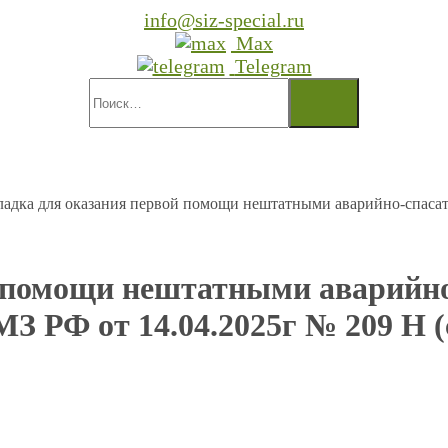
info@siz-special.ru
Max
Telegram
ладка для оказания первой помощи нештатными аварийно-спаса
й помощи нештатными аварийн
З РФ от 14.04.2025г № 209 Н (