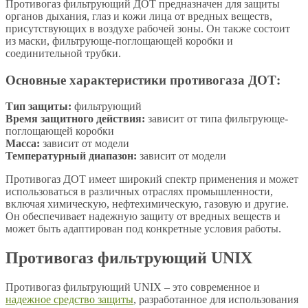
Противогаз фильтрующий ДОТ предназначен для защиты
органов дыхания, глаз и кожи лица от вредных веществ,
присутствующих в воздухе рабочей зоны. Он также состоит
из маски, фильтрующе-поглощающей коробки и
соединительной трубки.
Основные характеристики противогаза ДОТ:
Тип защиты:
фильтрующий
Время защитного действия:
зависит от типа фильтрующе-
поглощающей коробки
Масса:
зависит от модели
Температурный диапазон:
зависит от модели
Противогаз ДОТ имеет широкий спектр применения и может
использоваться в различных отраслях промышленности,
включая химическую, нефтехимическую, газовую и другие.
Он обеспечивает надежную защиту от вредных веществ и
может быть адаптирован под конкретные условия работы.
Противогаз фильтрующий UNIX
Противогаз фильтрующий UNIX – это современное и
надежное средство защиты
, разработанное для использования