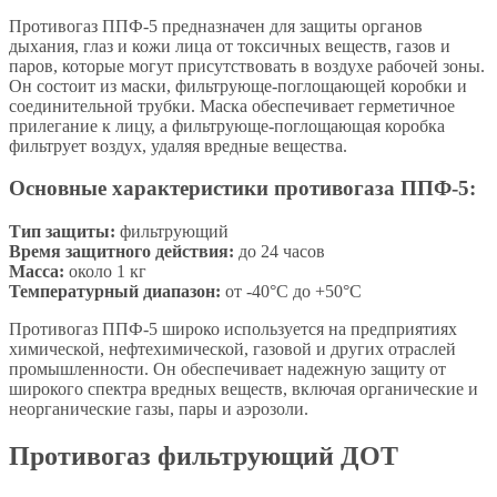
Противогаз ППФ-5 предназначен для защиты органов
дыхания, глаз и кожи лица от токсичных веществ, газов и
паров, которые могут присутствовать в воздухе рабочей зоны.
Он состоит из маски, фильтрующе-поглощающей коробки и
соединительной трубки. Маска обеспечивает герметичное
прилегание к лицу, а фильтрующе-поглощающая коробка
фильтрует воздух, удаляя вредные вещества.
Основные характеристики противогаза ППФ-5:
Тип защиты:
фильтрующий
Время защитного действия:
до 24 часов
Масса:
около 1 кг
Температурный диапазон:
от -40°C до +50°C
Противогаз ППФ-5 широко используется на предприятиях
химической, нефтехимической, газовой и других отраслей
промышленности. Он обеспечивает надежную защиту от
широкого спектра вредных веществ, включая органические и
неорганические газы, пары и аэрозоли.
Противогаз фильтрующий ДОТ