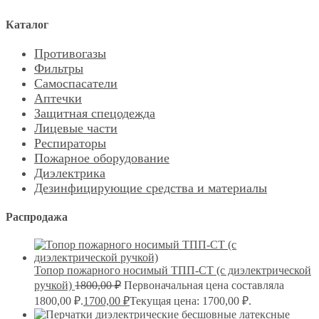
Каталог
Противогазы
Фильтры
Самоспасатели
Аптечки
Защитная спецодежда
Лицевые части
Респираторы
Пожарное оборудование
Диэлектрика
Дезинфицирующие средства и материалы
Распродажа
Топор пожарного носимый ТПП-СТ (с диэлектрической
ручкой)
1800,00
₽
Первоначальная цена составляла
1800,00 ₽.
1700,00
₽
Текущая цена: 1700,00 ₽.