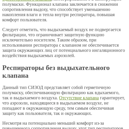
полумаски. Функционал клапана заключается в снижении
сопротивления выдоху, что способствует уменьшению
накопления влаги и тепла внутри респиратора, повышая
комфорт пользователя.
Следует отметить, что выдыхаемый воздух не подвергается
фильтрации, что ограничивает защитную функцию
исключительно носителем. Таким образом, при
использовании респиратора с клапаном не обеспечивается
защита окружающих лиц от потенциального ингаляционного
воздействия выдыхаемых аэрозолей.
Респираторы без выдыхательного
клапана
Данный тип СИЗОД представляет собой герметичную
полумаску, обеспечивающую фильтрацию как вдыхаемого,
так и выдыхаемого воздуха.
Отсутствие клапана
гарантирует,
что аэрозоли, находящиеся в выдыхаемом воздухе, не
попадают в окружающую среду, тем самым обеспечивая
защиту как пользователя, так и окружающих.
Несмотря на потенциально меньший комфорт из-за
повышенного сопротивления выдоху, этот тип респираторов