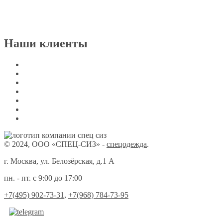
Наши клиенты
© 2024, ООО «СПЕЦ-СИЗ» -
спецодежда
.
г. Москва, ул. Белозёрская, д.1 А
пн. - пт. с 9:00 до 17:00
+7(495) 902-73-31
,
+7(968) 784-73-95