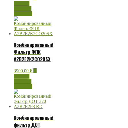
корзину
Быстрый
просмотр
Комбинированный
Фильтр ФПК
А2В2Е2К2СО20SX
3900,00
₽
В
корзину
Быстрый
просмотр
Комбинированный
фильтр ДОТ