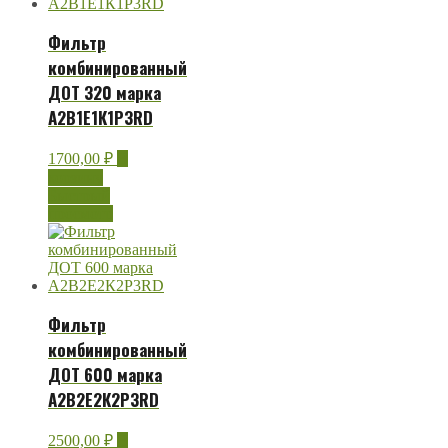
Фильтр
комбинированный
ДОТ 320 марка
A2B1E1К1Р3RD
1700,00
₽
В
корзину
Быстрый
просмотр
Фильтр
комбинированный
ДОТ 600 марка
А2В2Е2К2Р3RD
2500,00
₽
В