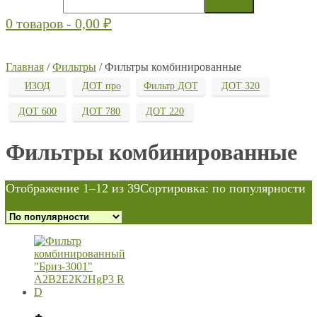
0 товаров -
0,00
₽
Главная
/
Фильтры
/ Фильтры комбинированные
ИЗОД
ДОТ про
Фильтр ДОТ
ДОТ 320
ДОТ 600
ДОТ 780
ДОТ 220
Фильтры комбинированные
Отображение 1–12 из 39
Сортировка: по популярности