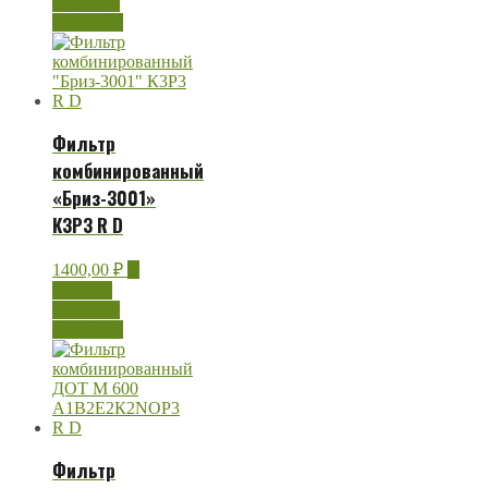
Быстрый
просмотр
Фильтр
комбинированный
«Бриз-3001»
К3Р3 R D
1400,00
₽
В
корзину
Быстрый
просмотр
Фильтр