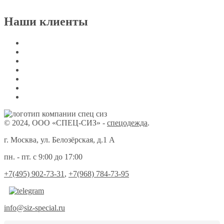
Наши клиенты
© 2024, ООО «СПЕЦ-СИЗ» -
спецодежда
.
г. Москва, ул. Белозёрская, д.1 А
пн. - пт. с 9:00 до 17:00
+7(495) 902-73-31
,
+7(968) 784-73-95
info@siz-special.ru